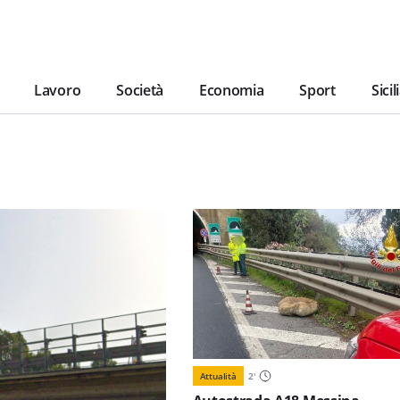
Lavoro
Società
Economia
Sport
Sicil
Attualità
2
'