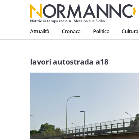
Notizie in tempo reale su Messina e la Sicilia
Attualità
Cronaca
Politica
Cultura
lavori autostrada a18