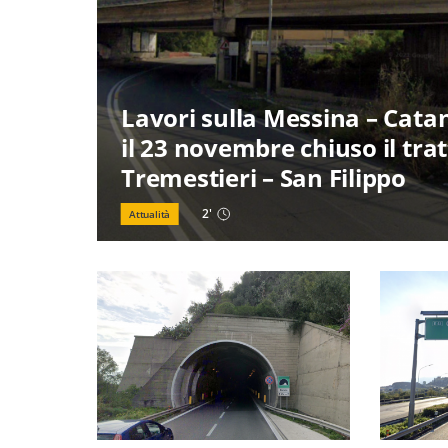
Lavori sulla Messina – Catani
il 23 novembre chiuso il tra
Tremestieri – San Filippo
2
'
Attualità