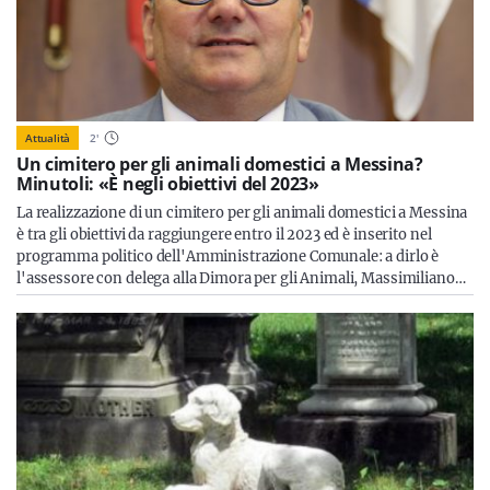
Attualità
2
'
Un cimitero per gli animali domestici a Messina?
Minutoli: «È negli obiettivi del 2023»
La realizzazione di un cimitero per gli animali domestici a Messina
è tra gli obiettivi da raggiungere entro il 2023 ed è inserito nel
programma politico dell'Amministrazione Comunale: a dirlo è
l'assessore con delega alla Dimora per gli Animali, Massimiliano…