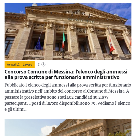
Attualità,
Lavoro
2
'
Concorso Comune di Messina: l’elenco degli ammessi
alla prova scritta per funzionario amministrativo
Pubblicato l'elenco degli ammessi alla prova scritta per funzionario
amministrativo nell'ambito del concorso al Comune di Messina. A
passare la preselettiva sono stati 402 candidati su 2.837
partecipanti. I posti di lavoro disponibili sono 79. Vediamo l'elenco
e gli ultimi…