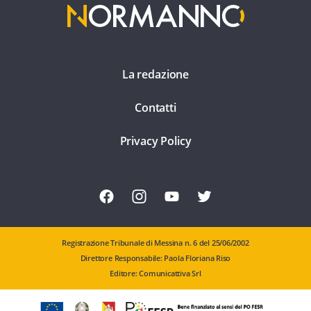
La redazione
Contatti
Privacy Policy
Registrazione Tribunale di Messina n. 6 del 25/06/2002
Direttore Responsabile: Paola Floriana Riso
Editore: Comunicattiva Srl