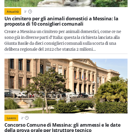
Attualità
3
'
Un cimitero per gli animali domestici a Messina: la
proposta di 10 consiglieri comunali
Creare a Messina un cimitero per animali domestici, come ce ne
sono già in diverse parti d'Italia: questa la richiesta lanciata alla
Giunta Basile da dieci consiglieri comunali sulla scorta di una
delibera regionale del 2022 che stanzia 2 milioni…
Lavoro
2
'
Concorso Comune di Messina: gli ammessi e le date
della prova orale per Istruttore tecnico