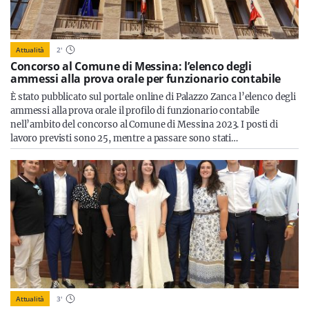
Attualità
2
'
Concorso al Comune di Messina: l’elenco degli
ammessi alla prova orale per funzionario contabile
È stato pubblicato sul portale online di Palazzo Zanca l’elenco degli
ammessi alla prova orale il profilo di funzionario contabile
nell’ambito del concorso al Comune di Messina 2023. I posti di
lavoro previsti sono 25, mentre a passare sono stati…
Attualità
3
'