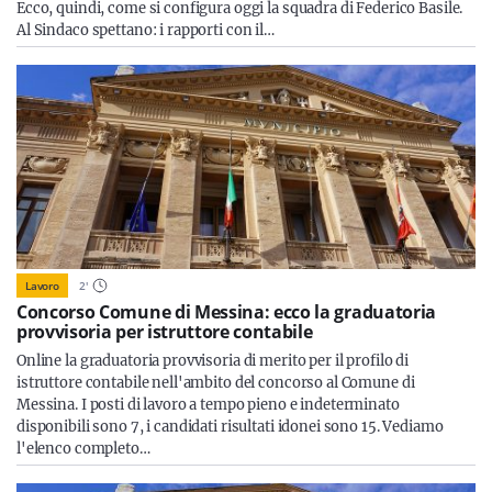
Ecco, quindi, come si configura oggi la squadra di Federico Basile.
Al Sindaco spettano: i rapporti con il…
Lavoro
2
'
Concorso Comune di Messina: ecco la graduatoria
provvisoria per istruttore contabile
Online la graduatoria provvisoria di merito per il profilo di
istruttore contabile nell'ambito del concorso al Comune di
Messina. I posti di lavoro a tempo pieno e indeterminato
disponibili sono 7, i candidati risultati idonei sono 15. Vediamo
l'elenco completo…