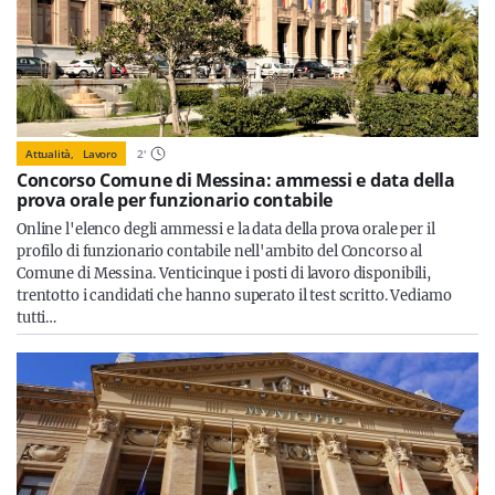
Attualità,
Lavoro
2
'
Concorso Comune di Messina: ammessi e data della
prova orale per funzionario contabile
Online l'elenco degli ammessi e la data della prova orale per il
profilo di funzionario contabile nell'ambito del Concorso al
Comune di Messina. Venticinque i posti di lavoro disponibili,
trentotto i candidati che hanno superato il test scritto. Vediamo
tutti…