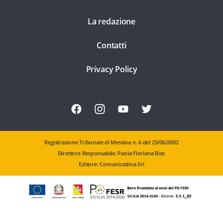
La redazione
Contatti
Privacy Policy
Registrazione Tribunale di Messina n. 6 del 25/06/2002
Direttore Responsabile: Paola Floriana Riso
Editore: Comunicattiva Srl