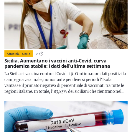
Attualità,
Sicilia
2
'
Sicilia. Aumentano i vaccini anti-Covid, curva
pandemica stabile: i dati dell’ultima settimana
La Sicilia si vaccina contro il Covid-19. Continua con dati positivi la
campagna vaccinale, nonostante per diversi periodi l'Isola
vantasse il primato negativo di percentuale di vaccinati tra tutte le
regioni italiane. In totale, l'83,83% dei siciliani che rientrano nel…