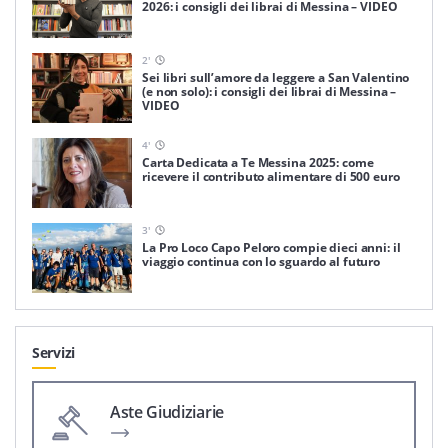
2026: i consigli dei librai di Messina – VIDEO
2
'
Sei libri sull’amore da leggere a San Valentino
(e non solo): i consigli dei librai di Messina –
VIDEO
4
'
Carta Dedicata a Te Messina 2025: come
ricevere il contributo alimentare di 500 euro
3
'
La Pro Loco Capo Peloro compie dieci anni: il
viaggio continua con lo sguardo al futuro
Servizi
Aste Giudiziarie