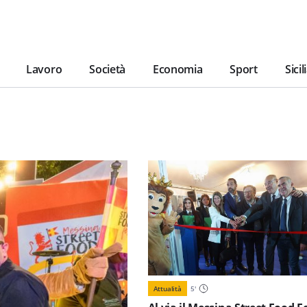
Lavoro
Società
Economia
Sport
Sicil
Attualità
5
'