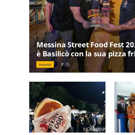
Messina Street Food Fest 202
è Basilicò con la sua pizza fr
3
'
Attualità