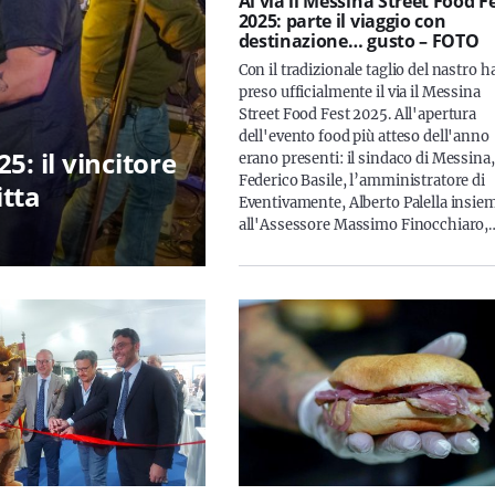
Al via il Messina Street Food F
2025: parte il viaggio con
destinazione… gusto – FOTO
Con il tradizionale taglio del nastro h
preso ufficialmente il via il Messina
Street Food Fest 2025. All'apertura
dell'evento food più atteso dell'anno
5: il vincitore
erano presenti: il sindaco di Messina,
Federico Basile, l’amministratore di
itta
Eventivamente, Alberto Palella insie
all'Assessore Massimo Finocchiaro,