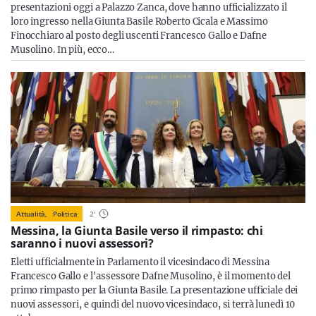
presentazioni oggi a Palazzo Zanca, dove hanno ufficializzato il
loro ingresso nella Giunta Basile Roberto Cicala e Massimo
Finocchiaro al posto degli uscenti Francesco Gallo e Dafne
Musolino. In più, ecco…
Attualità,
Politica
2
'
Messina, la Giunta Basile verso il rimpasto: chi
saranno i nuovi assessori?
Eletti ufficialmente in Parlamento il vicesindaco di Messina
Francesco Gallo e l'assessore Dafne Musolino, è il momento del
primo rimpasto per la Giunta Basile. La presentazione ufficiale dei
nuovi assessori, e quindi del nuovo vicesindaco, si terrà lunedì 10