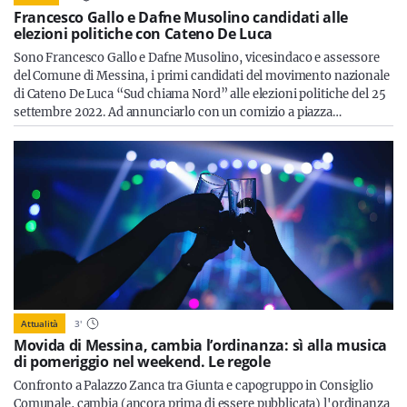
Francesco Gallo e Dafne Musolino candidati alle
elezioni politiche con Cateno De Luca
Sono Francesco Gallo e Dafne Musolino, vicesindaco e assessore
del Comune di Messina, i primi candidati del movimento nazionale
di Cateno De Luca “Sud chiama Nord” alle elezioni politiche del 25
settembre 2022. Ad annunciarlo con un comizio a piazza…
Attualità
3
'
Movida di Messina, cambia l’ordinanza: sì alla musica
di pomeriggio nel weekend. Le regole
Confronto a Palazzo Zanca tra Giunta e capogruppo in Consiglio
Comunale, cambia (ancora prima di essere pubblicata) l'ordinanza