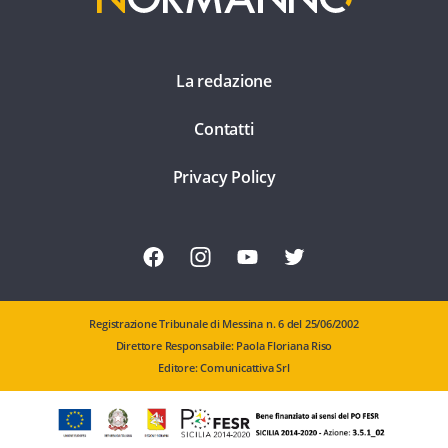
La redazione
Contatti
Privacy Policy
Registrazione Tribunale di Messina n. 6 del 25/06/2002
Direttore Responsabile: Paola Floriana Riso
Editore: Comunicattiva Srl