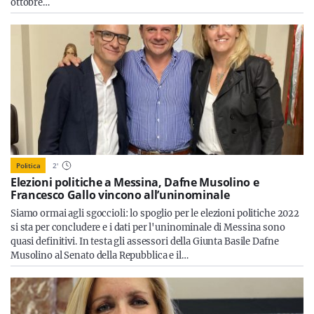
ottobre…
Politica
2
'
Elezioni politiche a Messina, Dafne Musolino e
Francesco Gallo vincono all’uninominale
Siamo ormai agli sgoccioli: lo spoglio per le elezioni politiche 2022
si sta per concludere e i dati per l'uninominale di Messina sono
quasi definitivi. In testa gli assessori della Giunta Basile Dafne
Musolino al Senato della Repubblica e il…