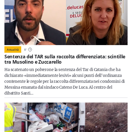
Attualità
8
'
Sentenza del TAR sulla raccolta differenziata: scintille
tra Musolino e Zuccarello
Ha scatenato un polverone la sentenza del Tar di Catania che ha
dichiarato «immediatamente lesivi» alcuni punti dell'ordinanza
contenente le regole per la raccolta differenziata nei condomini di
Messina emanata dal sindaco Cateno De Luca. Al centro del
dibattito Santi…