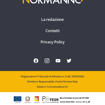
La redazione
Contatti
Privacy Policy
Registrazione Tribunale di Messina n. 6 del 25/06/2002
Direttore Responsabile: Paola Floriana Riso
Editore: Comunicattiva Srl