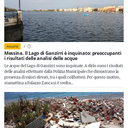
Attualità
2
'
Messina. Il Lago di Ganzirri è inquinato: preoccupanti
i risultati delle analisi delle acque
Le acque del Lago di Ganzirri sono inquinate. A dirlo sono i risultati
delle analisi effettuate dalla Polizia Municipale che dimostrano la
presenza di valori elevati, tra i quali colibatteri. Per questo motivo,
stamattina a Palazzo Zanca si è svolta…