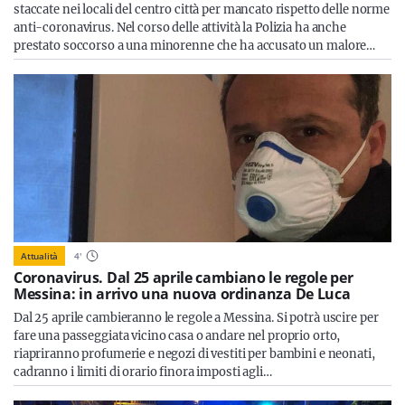
staccate nei locali del centro città per mancato rispetto delle norme
anti-coronavirus. Nel corso delle attività la Polizia ha anche
prestato soccorso a una minorenne che ha accusato un malore…
Attualità
4
'
Coronavirus. Dal 25 aprile cambiano le regole per
Messina: in arrivo una nuova ordinanza De Luca
Dal 25 aprile cambieranno le regole a Messina. Si potrà uscire per
fare una passeggiata vicino casa o andare nel proprio orto,
riapriranno profumerie e negozi di vestiti per bambini e neonati,
cadranno i limiti di orario finora imposti agli…