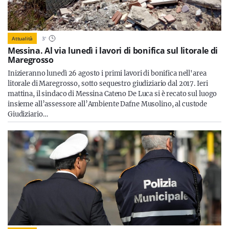
Attualità
3
'
Messina. Al via lunedì i lavori di bonifica sul litorale di
Maregrosso
Inizieranno lunedì 26 agosto i primi lavori di bonifica nell'area
litorale di Maregrosso, sotto sequestro giudiziario dal 2017. Ieri
mattina, il sindaco di Messina Cateno De Luca si è recato sul luogo
insieme all’assessore all’Ambiente Dafne Musolino, al custode
Giudiziario…