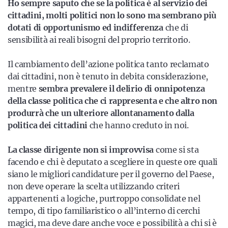
Ho sempre saputo che se la politica è al servizio dei
cittadini, molti politici non lo sono ma sembrano più
dotati di opportunismo ed indifferenza
che di
sensibilità ai reali bisogni del proprio territorio.
Il cambiamento dell’azione politica tanto reclamato
dai cittadini, non è tenuto in debita considerazione,
mentre
sembra prevalere il delirio di onnipotenza
della classe politica che ci rappresenta e che altro non
produrrà che un ulteriore allontanamento dalla
politica dei cittadini
che hanno creduto in noi.
La classe dirigente non si improvvisa
come si sta
facendo e chi è deputato a scegliere in queste ore quali
siano le migliori candidature per il governo del Paese,
non deve operare la scelta utilizzando criteri
appartenenti a logiche, purtroppo consolidate nel
tempo, di tipo familiaristico o all’interno di cerchi
magici, ma deve dare anche voce e possibilità a chi si è