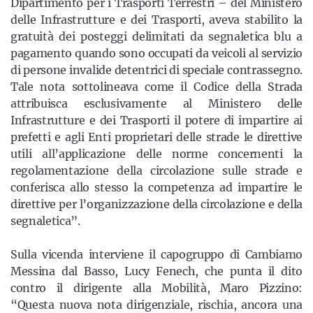
Dipartimento per i Trasporti Terrestri – del Ministero
delle Infrastrutture e dei Trasporti, aveva stabilito la
gratuità dei posteggi delimitati da segnaletica blu a
pagamento quando sono occupati da veicoli al servizio
di persone invalide detentrici di speciale contrassegno.
Tale nota sottolineava come il Codice della Strada
attribuisca esclusivamente al Ministero delle
Infrastrutture e dei Trasporti il potere di impartire ai
prefetti e agli Enti proprietari delle strade le direttive
utili all’applicazione delle norme concernenti la
regolamentazione della circolazione sulle strade e
conferisca allo stesso la competenza ad impartire le
direttive per l’organizzazione della circolazione e della
segnaletica”.
Sulla vicenda interviene il capogruppo di Cambiamo
Messina dal Basso, Lucy Fenech, che punta il dito
contro il dirigente alla Mobilità, Maro Pizzino:
“Questa nuova nota dirigenziale, rischia, ancora una