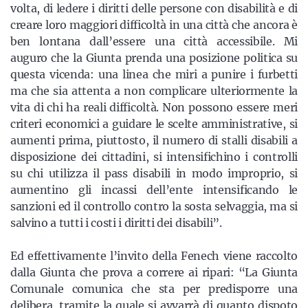
volta, di ledere i diritti delle persone con disabilità e di
creare loro maggiori difficoltà in una città che ancora è
ben lontana dall’essere una città accessibile. Mi
auguro che la Giunta prenda una posizione politica su
questa vicenda: una linea che miri a punire i furbetti
ma che sia attenta a non complicare ulteriormente la
vita di chi ha reali difficoltà. Non possono essere meri
criteri economici a guidare le scelte amministrative, si
aumenti prima, piuttosto, il numero di stalli disabili a
disposizione dei cittadini, si intensifichino i controlli
su chi utilizza il pass disabili in modo improprio, si
aumentino gli incassi dell’ente intensificando le
sanzioni ed il controllo contro la sosta selvaggia, ma si
salvino a tutti i costi i diritti dei disabili”.
Ed effettivamente l’invito della Fenech viene raccolto
dalla Giunta che prova a correre ai ripari: “La Giunta
Comunale comunica che sta per predisporre una
delibera, tramite la quale si avvarrà di quanto dispoto