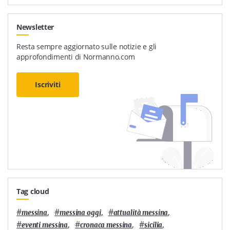
Newsletter
Resta sempre aggiornato sulle notizie e gli
approfondimenti di Normanno.com
Iscriviti
Tag cloud
#
,
#
,
#
,
messina
messina oggi
attualità messina
#
,
#
,
#
,
eventi messina
cronaca messina
sicilia