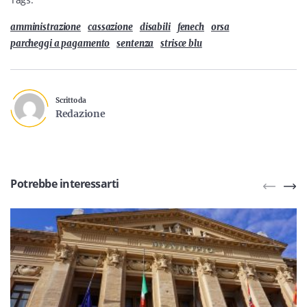
amministrazione
cassazione
disabili
fenech
orsa
parcheggi a pagamento
sentenza
strisce blu
Scritto da
Redazione
Potrebbe interessarti