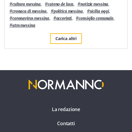
#
,
#
,
#
,
cultura messina
cateno de luca
notizie messina
#
,
#
,
#
,
cronaca di messina
politica messina
sicilia oggi
#
,
#
,
#
,
coronavirus messina
accorinti
consiglio comunale
#
atm messina
Carica altri
La redazione
Contatti