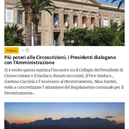
Politica
1
'
Più poteri alle Circoscrizioni, i Presidenti dialogano
con l’Amministrazione
Si è svolto questa mattina l'incontro tra il Collegio dei Presidenti di
Circoscrizione e il Sindaco, Renato Accorinti, il Vice Sindaco ,
Gaetano Cacciola e l'Assessore al Decentramento, Nina Santisi,
volto a concretizzare l'attuazione del Regolamento comunale per il
Decentramento…