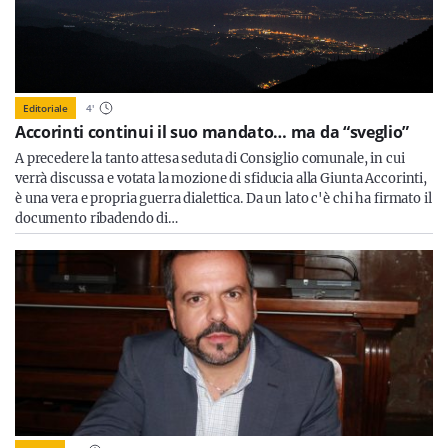
Editoriale
4
'
Accorinti continui il suo mandato… ma da “sveglio”
A precedere la tanto attesa seduta di Consiglio comunale, in cui
verrà discussa e votata la mozione di sfiducia alla Giunta Accorinti,
è una vera e propria guerra dialettica. Da un lato c'è chi ha firmato il
documento ribadendo di…