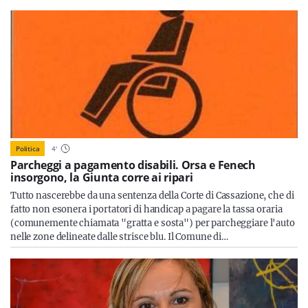
Politica
4
'
Parcheggi a pagamento disabili. Orsa e Fenech
insorgono, la Giunta corre ai ripari
Tutto nascerebbe da una sentenza della Corte di Cassazione, che di
fatto non esonera i portatori di handicap a pagare la tassa oraria
(comunemente chiamata "gratta e sosta") per parcheggiare l'auto
nelle zone delineate dalle strisce blu. Il Comune di…