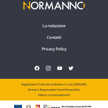
La redazione
Contatti
Privacy Policy
Registrazione Tribunale di Messina n. 6 del 25/06/2002
Direttore Responsabile: Paola Floriana Riso
Editore: Comunicattiva Srl