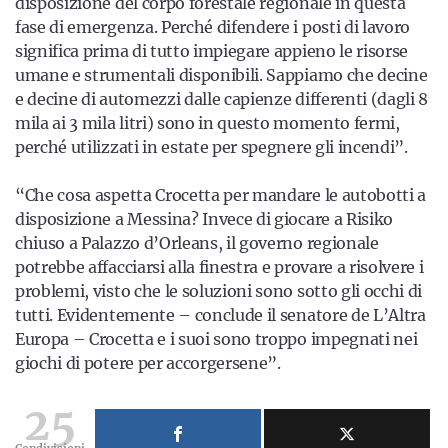
disposizione del corpo forestale regionale in questa
fase di emergenza. Perché difendere i posti di lavoro
significa prima di tutto impiegare appieno le risorse
umane e strumentali disponibili. Sappiamo che decine
e decine di automezzi dalle capienze differenti (dagli 8
mila ai 3 mila litri) sono in questo momento fermi,
perché utilizzati in estate per spegnere gli incendi”.
“Che cosa aspetta Crocetta per mandare le autobotti a
disposizione a Messina? Invece di giocare a Risiko
chiuso a Palazzo d’Orleans, il governo regionale
potrebbe affacciarsi alla finestra e provare a risolvere i
problemi, visto che le soluzioni sono sotto gli occhi di
tutti. Evidentemente – conclude il senatore de L’Altra
Europa – Crocetta e i suoi sono troppo impegnati nei
giochi di potere per accorgersene”.
25