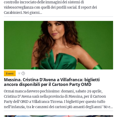
controllo incrociato delle immagini dei sistemi di
videosorveglianza con quelli dei profili social. Il report dei
Carabinieri. Nei giorni…
Eventi
1
'
Messina. Cristina D’Avena a Villafranca: biglietti
ancora disponibili per il Cartoon Party OMD
Ormai manca davvero pochissimo: domani, sabato 29 aprile,
Cristina D'Avena sarà nella provincia di Messina, per il Cartoon
Party dell'OMD a Villafranca Tirrena. I biglietti per questo tuffo
nell'infanzia, tra le canzoni dei cartoni più amanti degli anni '80 e…