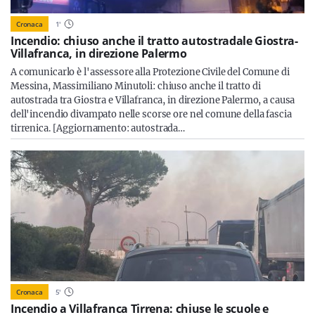
Cronaca
1
'
Incendio: chiuso anche il tratto autostradale Giostra-
Villafranca, in direzione Palermo
A comunicarlo è l'assessore alla Protezione Civile del Comune di
Messina, Massimiliano Minutoli: chiuso anche il tratto di
autostrada tra Giostra e Villafranca, in direzione Palermo, a causa
dell'incendio divampato nelle scorse ore nel comune della fascia
tirrenica. [Aggiornamento: autostrada…
Cronaca
5
'
Incendio a Villafranca Tirrena: chiuse le scuole e