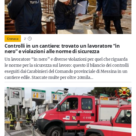
Cronaca
2
'
Controlli in un cantiere: trovato un lavoratore “in
nero” e violazioni alle norme di sicurezza
Un lavoratore “in nero” e diverse violazioni per quel che riguarda
le norme per la sicurezza sul lavoro: questo il bilancio dei controlli
eseguiti dai Carabinieri del Comando provinciale di Messina in un
cantiere edile. Staccate multe per oltre 20mila…