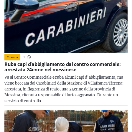
Cronaca
1
'
Ruba capi d’abbigliamento dal centro commerciale:
arrestata 24enne nel messinese
Va al Centro Commerciale e ruba alcuni capi d'abbigliamento, ma
viene beccata dai Carabinieri della Stazione di Villafranca Tirrena:
arrestata, in flagranza di reato, una 24enne della provincia di
Messina, ritenuta responsabile di furto aggravato. Durante un
servizio di controllo…