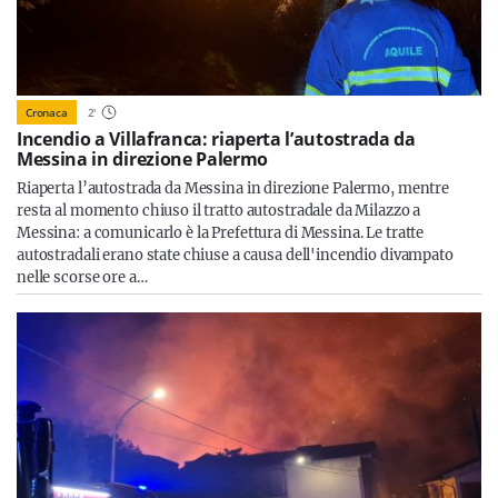
Cronaca
2
'
Incendio a Villafranca: riaperta l’autostrada da
Messina in direzione Palermo
Riaperta l’autostrada da Messina in direzione Palermo, mentre
resta al momento chiuso il tratto autostradale da Milazzo a
Messina: a comunicarlo è la Prefettura di Messina. Le tratte
autostradali erano state chiuse a causa dell'incendio divampato
nelle scorse ore a…