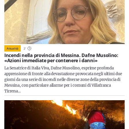
Attualità
2
'
Incendi nella provincia di Messina. Dafne Musolino:
«Azioni immediate per contenere i danni»
La Senatrice di Italia Viva, Dafne Musolino, esprime profonda
apprensione di fronte alla devastazione provocata negli ultimi due
giorni da una serie di incendi nelle diverse zone della provincia di
Messina, con particolare allarme per i comuni di Villafranca
Tirrena…