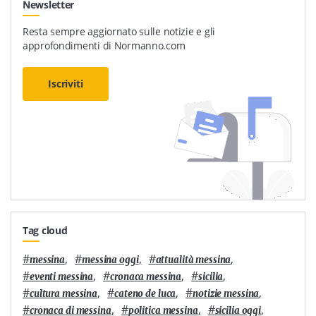
Newsletter
Resta sempre aggiornato sulle notizie e gli
approfondimenti di Normanno.com
Iscriviti
Tag cloud
#
,
#
,
#
,
messina
messina oggi
attualità messina
#
,
#
,
#
,
eventi messina
cronaca messina
sicilia
#
,
#
,
#
,
cultura messina
cateno de luca
notizie messina
#
,
#
,
#
,
cronaca di messina
politica messina
sicilia oggi