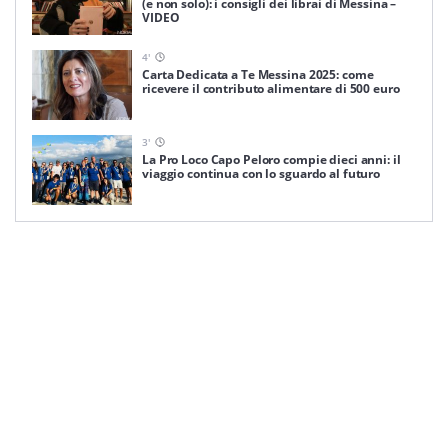
(e non solo): i consigli dei librai di Messina –
VIDEO
4
'
Carta Dedicata a Te Messina 2025: come
ricevere il contributo alimentare di 500 euro
3
'
La Pro Loco Capo Peloro compie dieci anni: il
viaggio continua con lo sguardo al futuro