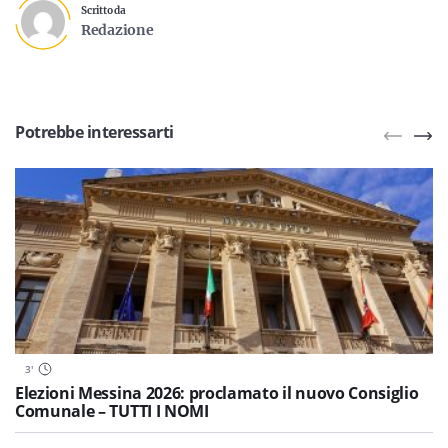
Scritto da
Redazione
Potrebbe interessarti
3
'
Elezioni Messina 2026: proclamato il nuovo Consiglio
Comunale – TUTTI I NOMI