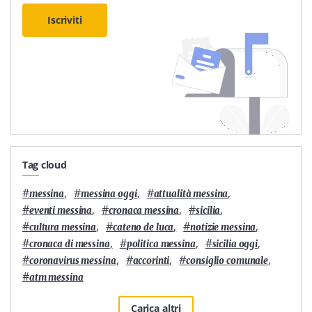
Iscriviti
Tag cloud
#
,
#
,
#
,
messina
messina oggi
attualità messina
#
,
#
,
#
,
eventi messina
cronaca messina
sicilia
#
,
#
,
#
,
cultura messina
cateno de luca
notizie messina
#
,
#
,
#
,
cronaca di messina
politica messina
sicilia oggi
#
,
#
,
#
,
coronavirus messina
accorinti
consiglio comunale
#
atm messina
Carica altri