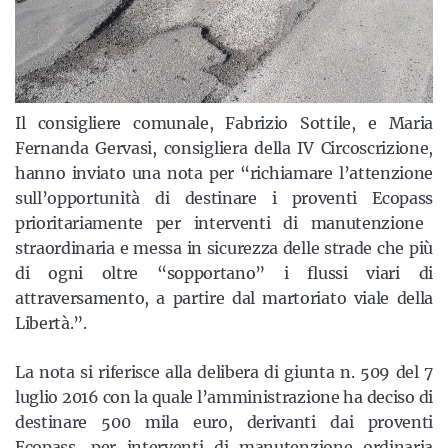
Il consigliere comunale, Fabrizio Sottile, e Maria
Fernanda Gervasi, consigliera della IV Circoscrizione,
hanno inviato una nota per “
richiamare l’attenzione
sull’opportunità di destinare i proventi
Ecopass
prioritariamente per interventi di manutenzione
straordinaria e messa in sicurezza delle strade che più
di ogni oltre “sopportano” i flussi viari di
attraversamento, a partire dal martoriato
viale della
Libertà.”.
La nota si riferisce alla delibera di giunta n. 509 del 7
luglio 2016 con la quale l’amministrazione ha deciso di
destinare 500 mila euro, derivanti dai proventi
Ecopass, per interventi di manutenzione ordinaria