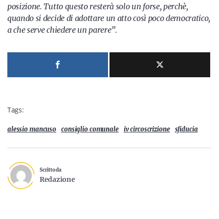
posizione. Tutto questo resterà solo un forse, perchè,
quando si decide di adottare un atto così poco democratico,
a che serve chiedere un parere”.
Tags:
alessio mancuso
consiglio comunale
iv circoscrizione
sfiducia
Scritto da
Redazione