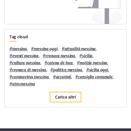
Tag cloud
#
,
#
,
#
,
messina
messina oggi
attualità messina
#
,
#
,
#
,
eventi messina
cronaca messina
sicilia
#
,
#
,
#
,
cultura messina
cateno de luca
notizie messina
#
,
#
,
#
,
cronaca di messina
politica messina
sicilia oggi
#
,
#
,
#
,
coronavirus messina
accorinti
consiglio comunale
#
atm messina
Carica altri