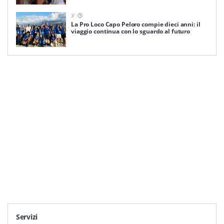
3
'
La Pro Loco Capo Peloro compie dieci anni: il
viaggio continua con lo sguardo al futuro
Servizi