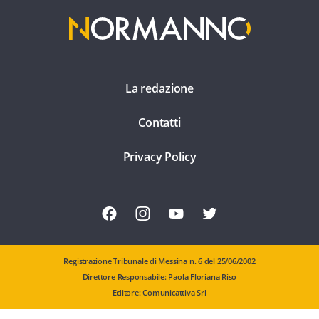
La redazione
Contatti
Privacy Policy
Registrazione Tribunale di Messina n. 6 del 25/06/2002
Direttore Responsabile: Paola Floriana Riso
Editore: Comunicattiva Srl