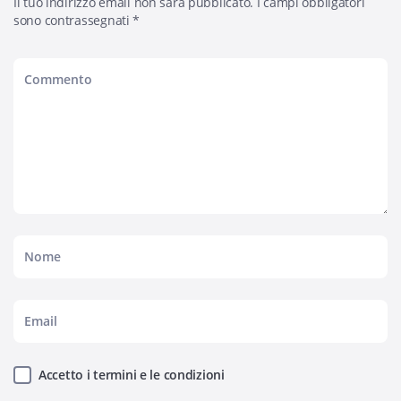
Il tuo indirizzo email non sarà pubblicato.
I campi obbligatori
sono contrassegnati
*
Accetto i termini e le condizioni