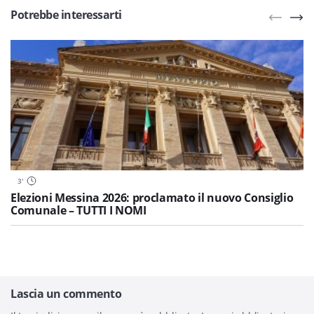
Potrebbe interessarti
3
'
Elezioni Messina 2026: proclamato il nuovo Consiglio
Comunale – TUTTI I NOMI
Lascia un commento