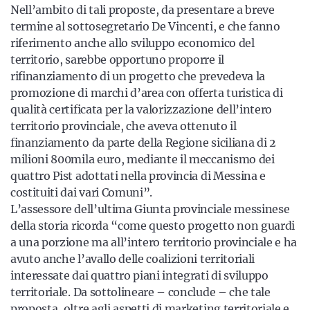
Nell’ambito di tali proposte, da presentare a breve
termine al sottosegretario De Vincenti, e che fanno
riferimento anche allo sviluppo economico del
territorio, sarebbe opportuno proporre il
rifinanziamento di un progetto che prevedeva la
promozione di marchi d’area con offerta turistica di
qualità certificata per la valorizzazione dell’intero
territorio provinciale, che aveva ottenuto il
finanziamento da parte della Regione siciliana di 2
milioni 800mila euro, mediante il meccanismo dei
quattro Pist adottati nella provincia di Messina e
costituiti dai vari Comuni”.
L’assessore dell’ultima Giunta provinciale messinese
della storia ricorda “come questo progetto non guardi
a una porzione ma all’intero territorio provinciale e ha
avuto anche l’avallo delle coalizioni territoriali
interessate dai quattro piani integrati di sviluppo
territoriale. Da sottolineare – conclude – che tale
proposta, oltre agli aspetti di marketing territoriale e