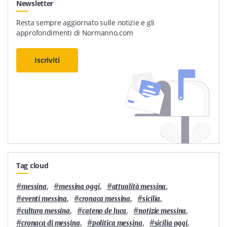
Newsletter
Resta sempre aggiornato sulle notizie e gli
approfondimenti di Normanno.com
Iscriviti
Tag cloud
#
,
#
,
#
,
messina
messina oggi
attualità messina
#
,
#
,
#
,
eventi messina
cronaca messina
sicilia
#
,
#
,
#
,
cultura messina
cateno de luca
notizie messina
#
,
#
,
#
,
cronaca di messina
politica messina
sicilia oggi