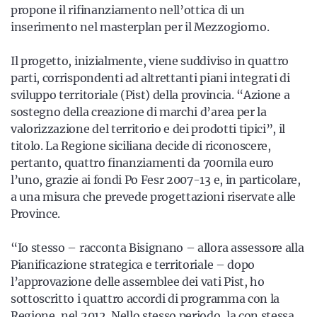
propone il rifinanziamento nell’ottica di un
inserimento nel masterplan per il Mezzogiorno.
Il progetto, inizialmente, viene suddiviso in quattro
parti, corrispondenti ad altrettanti piani integrati di
sviluppo territoriale (Pist) della provincia. “Azione a
sostegno della creazione di marchi d’area per la
valorizzazione del territorio e dei prodotti tipici”, il
titolo. La Regione siciliana decide di riconoscere,
pertanto, quattro finanziamenti da 700mila euro
l’uno, grazie ai fondi Po Fesr 2007-13 e, in particolare,
a una misura che prevede progettazioni riservate alle
Province.
“Io stesso – racconta Bisignano – allora assessore alla
Pianificazione strategica e territoriale – dopo
l’approvazione delle assemblee dei vati Pist, ho
sottoscritto i quattro accordi di programma con la
Regione, nel 2012. Nello stesso periodo, la con stessa