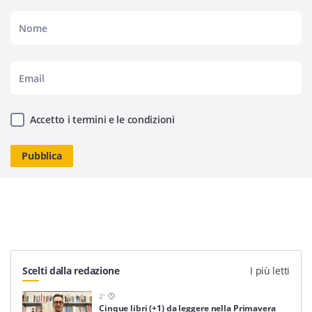
Accetto i termini e le condizioni
Scelti dalla redazione
I più letti
2
'
Cinque libri (+1) da leggere nella Primavera