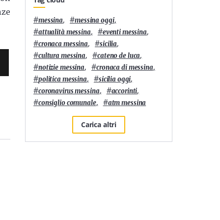
nze
#
,
#
,
messina
messina oggi
#
,
#
,
attualità messina
eventi messina
#
,
#
,
cronaca messina
sicilia
#
,
#
,
cultura messina
cateno de luca
#
,
#
,
notizie messina
cronaca di messina
#
,
#
,
politica messina
sicilia oggi
#
,
#
,
coronavirus messina
accorinti
#
,
#
consiglio comunale
atm messina
Carica altri