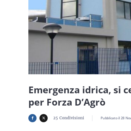
Emergenza idrica, si 
per Forza D’Agrò
25
Condivisioni
Pubblicato il
28 No