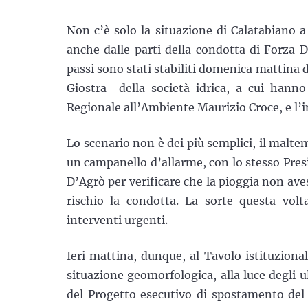
Non c’è solo la situazione di Calatabiano a
anche dalle parti della condotta di Forza 
passi sono stati stabiliti domenica mattina d
Giostra della società idrica, a cui hanno
Regionale all’Ambiente Maurizio Croce, e l’
Lo scenario non è dei più semplici, il malte
un campanello d’allarme, con lo stesso Presi
D’Agrò per verificare che la pioggia non av
rischio la condotta. La sorte questa vol
interventi urgenti.
Ieri mattina, dunque, al Tavolo istituzional
situazione geomorfologica, alla luce degli u
del Progetto esecutivo di spostamento del 