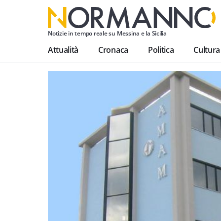
Notizie in tempo reale su Messina e la Sicilia
Attualità
Cronaca
Politica
Cultura