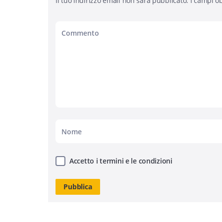
Il tuo indirizzo email non sarà pubblicato.
I campi ob
Accetto i termini e le condizioni