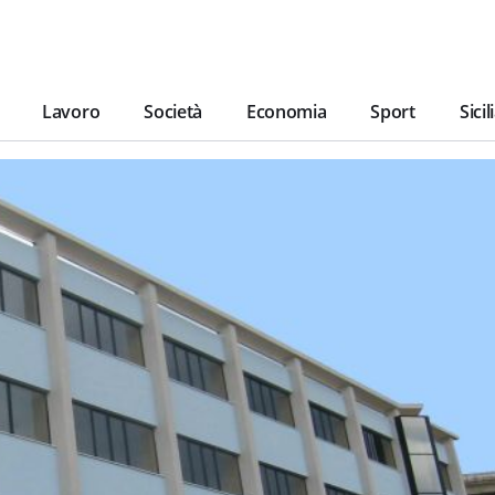
Lavoro
Società
Economia
Sport
Sicil