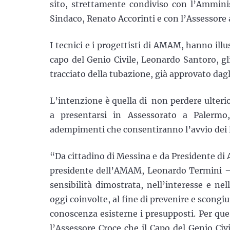
sito, strettamente condiviso con l’Ammini
Sindaco, Renato Accorinti e con l’Assessore a
I tecnici e i progettisti di AMAM, hanno ill
capo del Genio Civile, Leonardo Santoro, gli
tracciato della tubazione, già approvato dagl
L’intenzione è quella di non perdere ulteri
a presentarsi in Assessorato a Palermo
adempimenti che consentiranno l’avvio dei la
“Da cittadino di Messina e da Presidente di
presidente dell’AMAM, Leonardo Termini – pe
sensibilità dimostrata, nell’interesse e nel
oggi coinvolte, al fine di prevenire e scong
conoscenza esisterne i presupposti. Per que
l’Assessore Croce che il Capo del Genio Civ