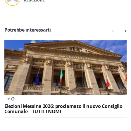
Redazione
Potrebbe interessarti
3
'
Elezioni Messina 2026: proclamato il nuovo Consiglio
Comunale – TUTTI I NOMI