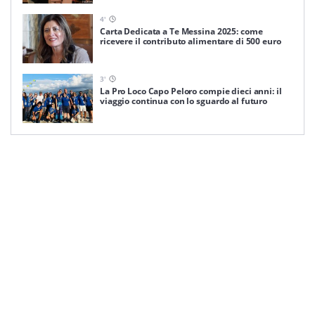
4
'
Carta Dedicata a Te Messina 2025: come
ricevere il contributo alimentare di 500 euro
3
'
La Pro Loco Capo Peloro compie dieci anni: il
viaggio continua con lo sguardo al futuro