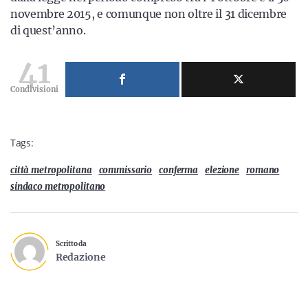
novembre 2015, e comunque non oltre il 31 dicembre
di quest’anno.
41
Condivisioni
Tags:
città metropolitana
commissario
conferma
elezione
romano
sindaco metropolitano
Scritto da
Redazione