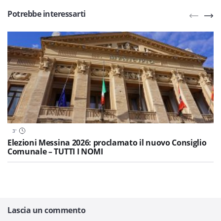
Potrebbe interessarti
3
'
Elezioni Messina 2026: proclamato il nuovo Consiglio
Comunale – TUTTI I NOMI
Lascia un commento