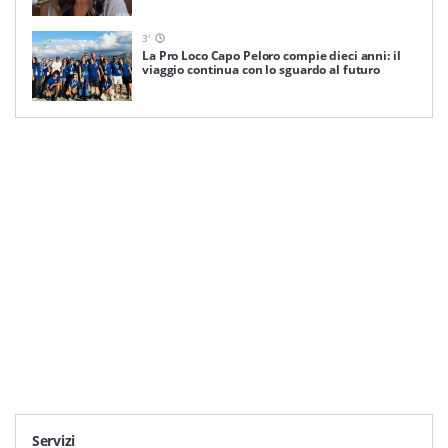
3
'
La Pro Loco Capo Peloro compie dieci anni: il
viaggio continua con lo sguardo al futuro
Servizi