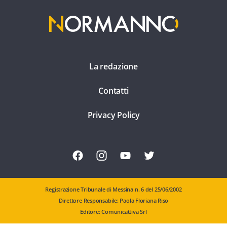
La redazione
Contatti
Privacy Policy
Registrazione Tribunale di Messina n. 6 del 25/06/2002
Direttore Responsabile: Paola Floriana Riso
Editore: Comunicattiva Srl