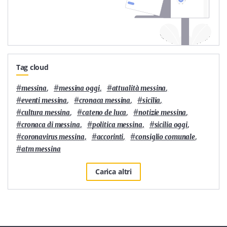
Tag cloud
#
,
#
,
#
,
messina
messina oggi
attualità messina
#
,
#
,
#
,
eventi messina
cronaca messina
sicilia
#
,
#
,
#
,
cultura messina
cateno de luca
notizie messina
#
,
#
,
#
,
cronaca di messina
politica messina
sicilia oggi
#
,
#
,
#
,
coronavirus messina
accorinti
consiglio comunale
#
atm messina
Carica altri