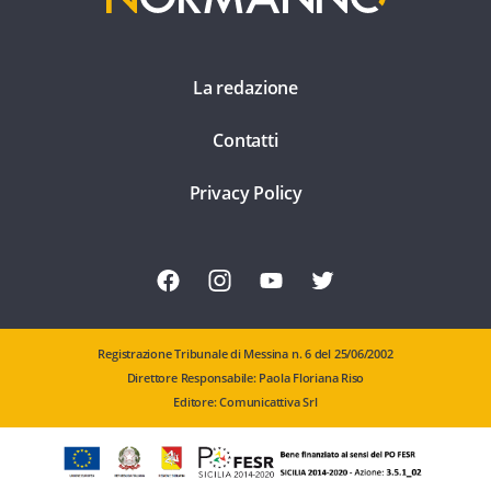
La redazione
Contatti
Privacy Policy
Registrazione Tribunale di Messina n. 6 del 25/06/2002
Direttore Responsabile: Paola Floriana Riso
Editore: Comunicattiva Srl