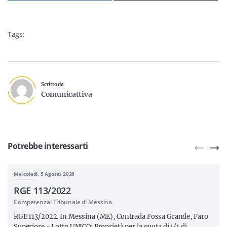
Tags:
Scritto da
Comunicattiva
Potrebbe interessarti
Mercoledì, 5 Agosto 2026
RGE 113/2022
Competenza: Tribunale di Messina
RGE 113/2022. In Messina (ME), Contrada Fossa Grande, Faro
Superiore - Lotto UNICO: Proprietà per la quota di 1/1 di…