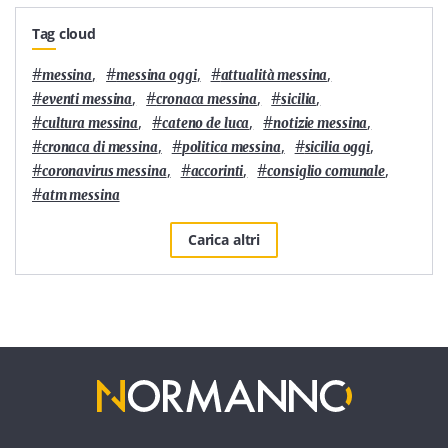
Tag cloud
#
,
#
,
#
,
messina
messina oggi
attualità messina
#
,
#
,
#
,
eventi messina
cronaca messina
sicilia
#
,
#
,
#
,
cultura messina
cateno de luca
notizie messina
#
,
#
,
#
,
cronaca di messina
politica messina
sicilia oggi
#
,
#
,
#
,
coronavirus messina
accorinti
consiglio comunale
#
atm messina
Carica altri