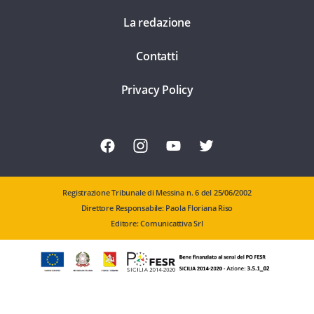
La redazione
Contatti
Privacy Policy
Registrazione Tribunale di Messina n. 6 del 25/06/2002
Direttore Responsabile: Paola Floriana Riso
Editore: Comunicattiva Srl