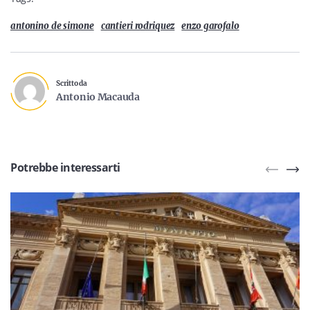
antonino de simone
cantieri rodriquez
enzo garofalo
Scritto da
Antonio Macauda
Potrebbe interessarti