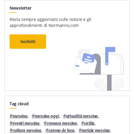
Newsletter
Resta sempre aggiornato sulle notizie e gli
approfondimenti di Normanno.com
Iscriviti
Tag cloud
#
,
#
,
#
,
messina
messina oggi
attualità messina
#
,
#
,
#
,
eventi messina
cronaca messina
sicilia
#
,
#
,
#
,
cultura messina
cateno de luca
notizie messina