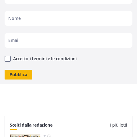
Accetto i termini e le condizioni
Scelti dalla redazione
I più letti
2
'