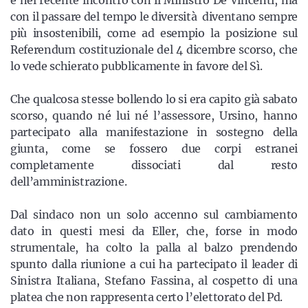
e nel recente incontro con il Ministro De Vincenti, ma
con il passare del tempo le diversità diventano sempre
più insostenibili, come ad esempio la posizione sul
Referendum costituzionale del 4 dicembre scorso, che
lo vede schierato pubblicamente in favore del Sì.
Che qualcosa stesse bollendo lo si era capito già sabato
scorso, quando né lui né l’assessore, Ursino, hanno
partecipato alla manifestazione in sostegno della
giunta, come se fossero due corpi estranei
completamente dissociati dal resto
dell’amministrazione.
Dal sindaco non un solo accenno sul cambiamento
dato in questi mesi da Eller, che, forse in modo
strumentale, ha colto la palla al balzo prendendo
spunto dalla riunione a cui ha partecipato il leader di
Sinistra Italiana, Stefano Fassina, al cospetto di una
platea che non rappresenta certo l’elettorato del Pd.