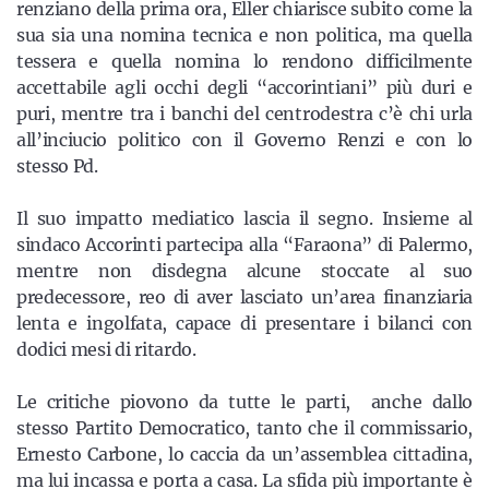
renziano della prima ora, Eller chiarisce subito come la
sua sia una nomina tecnica e non politica, ma quella
tessera e quella nomina lo rendono difficilmente
accettabile agli occhi degli “accorintiani” più duri e
puri, mentre tra i banchi del centrodestra c’è chi urla
all’inciucio politico con il Governo Renzi e con lo
stesso Pd.
Il suo impatto mediatico lascia il segno. Insieme al
sindaco Accorinti partecipa alla “Faraona” di Palermo,
mentre non disdegna alcune stoccate al suo
predecessore, reo di aver lasciato un’area finanziaria
lenta e ingolfata, capace di presentare i bilanci con
dodici mesi di ritardo.
Le critiche piovono da tutte le parti, anche dallo
stesso Partito Democratico, tanto che il commissario,
Ernesto Carbone, lo caccia da un’assemblea cittadina,
ma lui incassa e porta a casa. La sfida più importante è