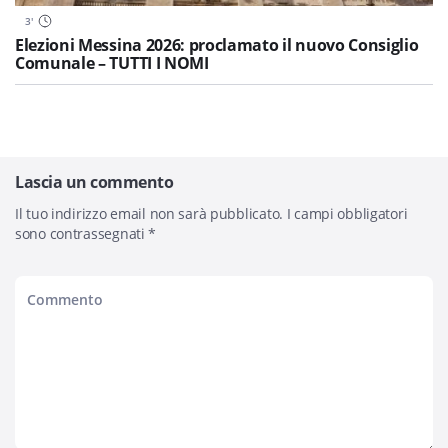
3
'
Elezioni Messina 2026: proclamato il nuovo Consiglio
Comunale – TUTTI I NOMI
Lascia un commento
Il tuo indirizzo email non sarà pubblicato.
I campi obbligatori
sono contrassegnati
*