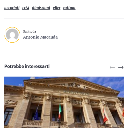
accorinti
crisi
dimissioni
eller
rottura
Scritto da
Antonio Macauda
Potrebbe interessarti