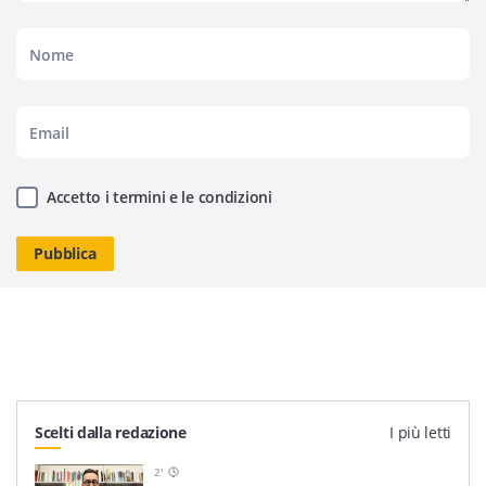
Accetto i termini e le condizioni
Scelti dalla redazione
I più letti
2
'