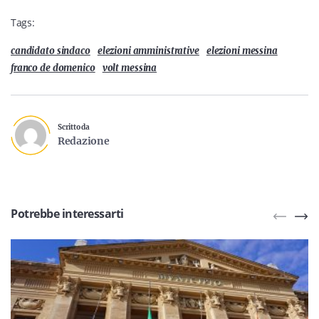
Tags:
candidato sindaco
elezioni amministrative
elezioni messina
franco de domenico
volt messina
Scritto da
Redazione
Potrebbe interessarti