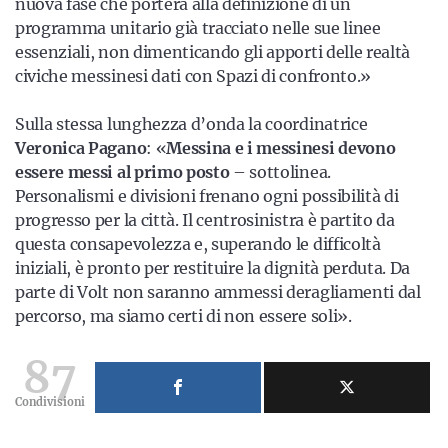
nuova fase che porterà alla definizione di un
programma unitario già tracciato nelle sue linee
essenziali, non dimenticando gli apporti delle realtà
civiche messinesi dati con Spazi di confronto.»
Sulla stessa lunghezza d’onda la coordinatrice
Veronica Pagano
: «
Messina e i messinesi devono
essere messi al primo posto
– sottolinea.
Personalismi e divisioni frenano ogni possibilità di
progresso per la città. Il centrosinistra è partito da
questa consapevolezza e, superando le difficoltà
iniziali, è pronto per restituire la dignità perduta. Da
parte di Volt non saranno ammessi deragliamenti dal
percorso, ma siamo certi di non essere soli».
87
Condivisioni