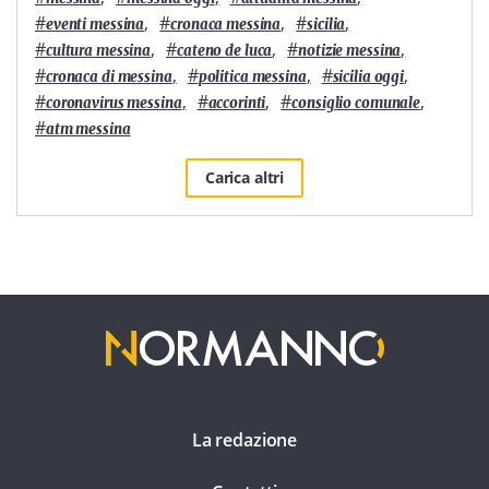
#
,
#
,
#
,
eventi messina
cronaca messina
sicilia
#
,
#
,
#
,
cultura messina
cateno de luca
notizie messina
#
,
#
,
#
,
cronaca di messina
politica messina
sicilia oggi
#
,
#
,
#
,
coronavirus messina
accorinti
consiglio comunale
#
atm messina
Carica altri
La redazione