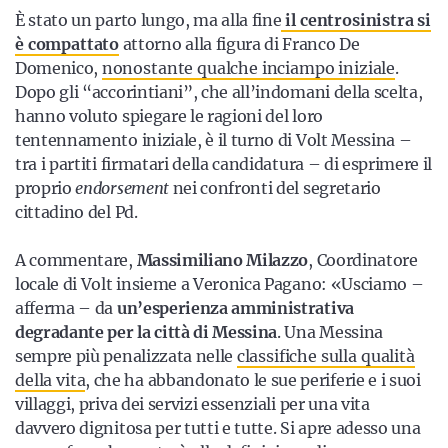
È stato un parto lungo, ma alla fine
il centrosinistra si
è compattato
attorno alla figura di Franco De
Domenico,
nonostante qualche inciampo iniziale
.
Dopo gli “accorintiani”, che all’indomani della scelta,
hanno voluto spiegare le ragioni del loro
tentennamento iniziale, è il turno di Volt Messina –
tra i partiti firmatari della candidatura – di esprimere il
proprio
endorsement
nei confronti del segretario
cittadino del Pd.
A commentare,
Massimiliano Milazzo
, Coordinatore
locale di Volt insieme a Veronica Pagano: «Usciamo –
afferma – da
un’esperienza amministrativa
degradante per la città di Messina
. Una Messina
sempre più penalizzata nelle
classifiche sulla qualità
della vita
, che ha abbandonato le sue periferie e i suoi
villaggi, priva dei servizi essenziali per una vita
davvero dignitosa per tutti e tutte. Si apre adesso una