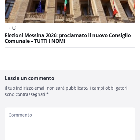
3
'
Elezioni Messina 2026: proclamato il nuovo Consiglio
Comunale – TUTTI I NOMI
Lascia un commento
Il tuo indirizzo email non sarà pubblicato.
I campi obbligatori
sono contrassegnati
*