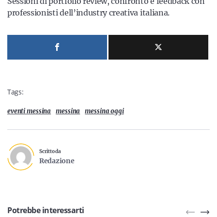
Sessioni di portfolio review, confronto e feedback con
professionisti dell’industry creativa italiana.
Tags:
eventi messina
messina
messina oggi
Scritto da
Redazione
Potrebbe interessarti