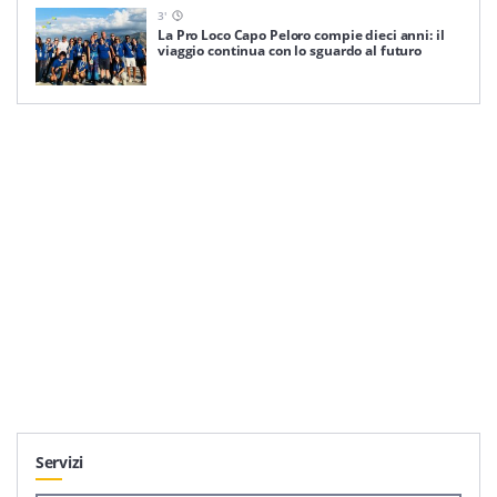
3
'
La Pro Loco Capo Peloro compie dieci anni: il
viaggio continua con lo sguardo al futuro
Servizi