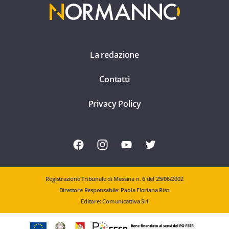
La redazione
Contatti
Privacy Policy
Registrazione Tribunale di Messina n. 6 del 25/06/2002
Direttore Responsabile: Paola Floriana Riso
Editore: Comunicattiva Srl