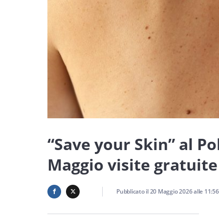
“Save your Skin” al Pol
Maggio visite gratuit
Pubblicato il
20 Maggio 2026
alle
11:56