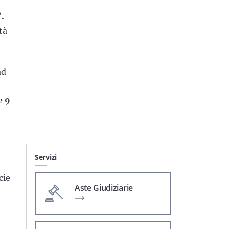
.
tà
ad
e 9
Servizi
cie
Aste Giudiziarie