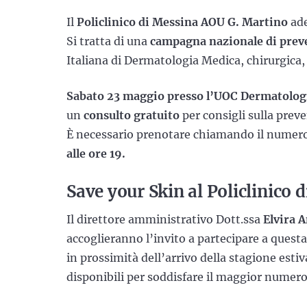
Il
Policlinico di Messina AOU G. Martino
ade
Si tratta di una
campagna nazionale di prev
Italiana di Dermatologia Medica, chirurgica,
Sabato 23 maggio presso l’UOC Dermatolog
un
consulto gratuito
per consigli sulla preve
È necessario prenotare chiamando il numer
alle ore 19.
Save your Skin al Policlinico
Il direttore amministrativo Dott.ssa
Elvira 
accoglieranno l’invito a partecipare a quest
in prossimità dell’arrivo della stagione esti
disponibili per soddisfare il maggior numero 