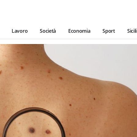
Lavoro
Società
Economia
Sport
Sicil