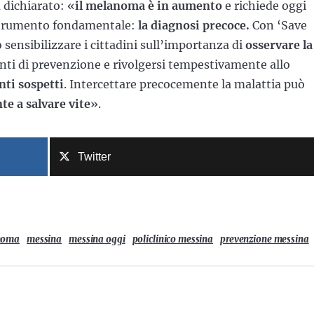
 dichiarato: «
il melanoma è in aumento
e richiede oggi
strumento fondamentale:
la diagnosi precoce.
Con ‘Save
 sensibilizzare i cittadini sull’importanza di
osservare la
nti di prevenzione e rivolgersi tempestivamente allo
ti sospetti
. Intercettare precocemente la malattia può
e a salvare vite
».
Twitter
noma
messina
messina oggi
policlinico messina
prevenzione messina