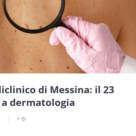
iclinico di Messina: il 23
e a dermatologia
1
'