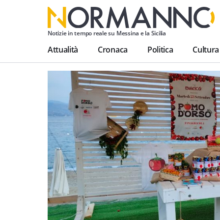
Notizie in tempo reale su Messina e la Sicilia
Attualità
Cronaca
Politica
Cultura