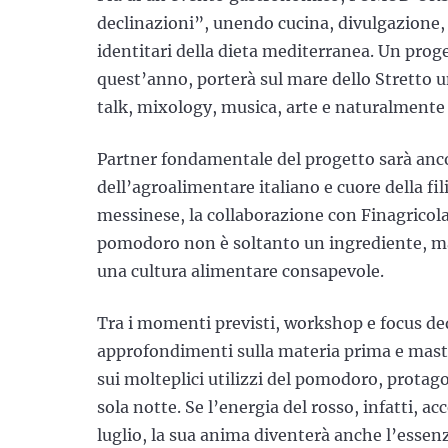
declinazioni”, unendo cucina, divulgazione, 
identitari della dieta mediterranea. Un prog
quest’anno, porterà sul mare dello Stretto 
talk, mixology, musica, arte e naturalmente 
Partner fondamentale del progetto sarà ancor
dell’agroalimentare italiano e cuore della fi
messinese, la collaborazione con Finagricol
pomodoro non è soltanto un ingrediente, ma il
una cultura alimentare consapevole.
Tra i momenti previsti, workshop e focus de
approfondimenti sulla materia prima e mast
sui molteplici utilizzi del pomodoro, protag
sola notte. Se l’energia del rosso, infatti, a
luglio, la sua anima diventerà anche l’essen