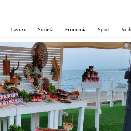
Lavoro
Società
Economia
Sport
Sicil