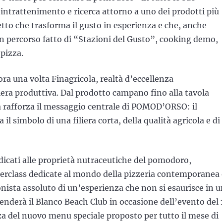
intrattenimento e ricerca attorno a uno dei prodotti più
etto che trasforma il gusto in esperienza e che, anche
un percorso fatto di “Stazioni del Gusto”, cooking demo,
pizza.
a una volta Finagricola, realtà d’eccellenza
liera produttiva. Dal prodotto campano fino alla tavola
a rafforza il messaggio centrale di POMOD’ORSO: il
 simbolo di una filiera corta, della qualità agricola e di
dicati alle proprietà nutraceutiche del pomodoro,
erclass dedicate al mondo della pizzeria contemporanea 
onista assoluto di un’esperienza che non si esaurisce in 
ccenderà il Blanco Beach Club in occasione dell’evento del 
za del nuovo menu speciale proposto per tutto il mese di