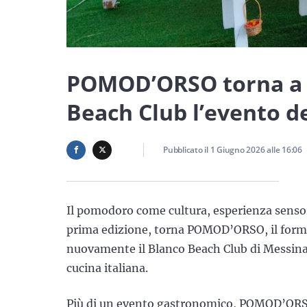
POMOD’ORSO torna a Me
Beach Club l’evento 
Pubblicato il
1 Giugno 2026
alle
16:06
Il pomodoro come cultura, esperienza sensor
prima edizione, torna POMOD’ORSO, il format
nuovamente il Blanco Beach Club di Messina 
cucina italiana.
Più di un evento gastronomico, POMOD’ORSO 