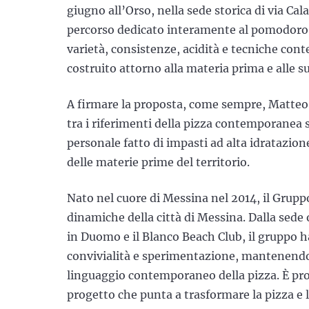
giugno all’Orso, nella sede storica di via Cala
percorso dedicato interamente al pomodoro a
varietà, consistenze, acidità e tecniche co
costruito attorno alla materia prima e alle su
A firmare la proposta, come sempre, Matteo 
tra i riferimenti della pizza contemporanea s
personale fatto di impasti ad alta idratazio
delle materie prime del territorio.
Nato nel cuore di Messina nel 2014, il Grupp
dinamiche della città di Messina. Dalla sede o
in Duomo e il Blanco Beach Club, il gruppo ha
convivialità e sperimentazione, mantenendo 
linguaggio contemporaneo della pizza. È p
progetto che punta a trasformare la pizza e 