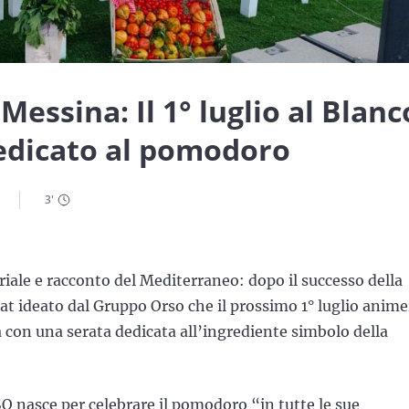
ssina: Il 1° luglio al Blanc
dedicato al pomodoro
3
'
iale e racconto del Mediterraneo: dopo il successo della
 ideato dal Gruppo Orso che il prossimo 1° luglio anime
con una serata dedicata all’ingrediente simbolo della
nasce per celebrare il pomodoro “in tutte le sue