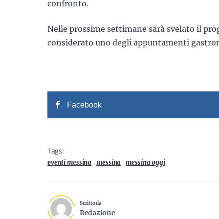
confronto.
Nelle prossime settimane sarà svelato il pr
considerato uno degli appuntamenti gastrono
Facebook
Tags:
eventi messina
messina
messina oggi
Scritto da
Redazione