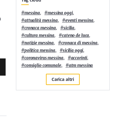
#
,
#
,
messina
messina oggi
à
#
,
#
,
attualità messina
eventi messina
#
,
#
,
cronaca messina
sicilia
#
,
#
,
cultura messina
cateno de luca
#
,
#
,
notizie messina
cronaca di messina
#
,
#
,
politica messina
sicilia oggi
#
,
#
,
coronavirus messina
accorinti
#
,
#
consiglio comunale
atm messina
Carica altri