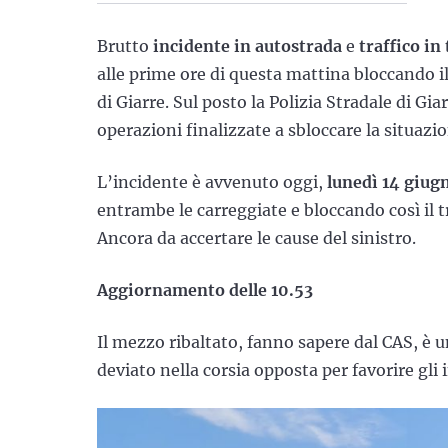
Brutto
incidente in autostrada
e
traffico in 
alle prime ore di questa mattina bloccando il
di Giarre. Sul posto la Polizia Stradale di Giar
operazioni finalizzate a sbloccare la situazi
L’incidente è avvenuto oggi,
lunedì 14 giug
entrambe le carreggiate e bloccando così il t
Ancora da accertare le cause del sinistro.
Aggiornamento delle 10.53
Il mezzo ribaltato, fanno sapere dal CAS, è u
deviato nella corsia opposta per favorire gli 