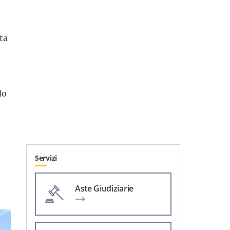
ta
do
Servizi
Aste Giudiziarie