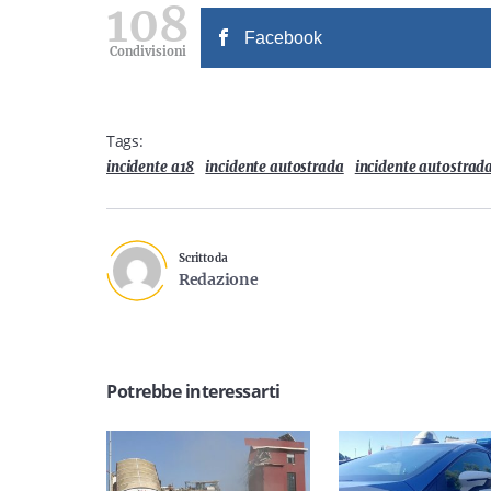
108
Facebook
Condivisioni
Tags:
incidente a18
incidente autostrada
incidente autostrad
Scritto da
Redazione
Potrebbe interessarti