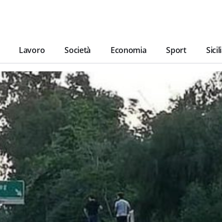
Lavoro
Società
Economia
Sport
Sicil