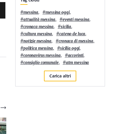
#
,
#
,
messina
messina oggi
#
,
#
,
attualità messina
eventi messina
#
,
#
,
cronaca messina
sicilia
#
,
#
,
cultura messina
cateno de luca
#
,
#
,
notizie messina
cronaca di messina
#
,
#
,
politica messina
sicilia oggi
#
,
#
,
coronavirus messina
accorinti
#
,
#
consiglio comunale
atm messina
Carica altri