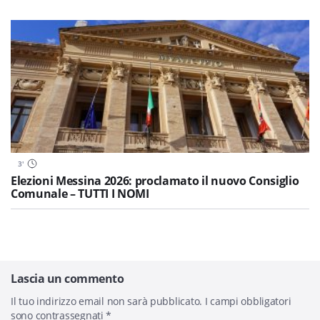
3
'
Elezioni Messina 2026: proclamato il nuovo Consiglio
Comunale – TUTTI I NOMI
Lascia un commento
Il tuo indirizzo email non sarà pubblicato.
I campi obbligatori
sono contrassegnati
*