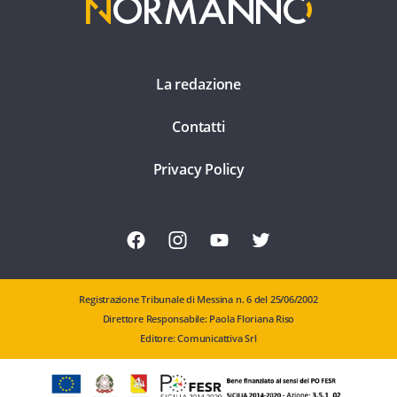
La redazione
Contatti
Privacy Policy
Registrazione Tribunale di Messina n. 6 del 25/06/2002
Direttore Responsabile: Paola Floriana Riso
Editore: Comunicattiva Srl