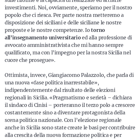
sulle riforme e la capacità di realizzare ed attrarre
investimenti. Noi, ovviamente, speriamo per il nostro
popolo che ci riesca. Per parte nostra metteremo a
disposizione dei siciliani e delle siciliane le nostre
proposte e le nostre competenze. Io
torno
all’insegnamento universitario
ed alla professione di
avvocato amministrativista che mi hanno sempre
qualificato, ma con l’impegno per la nostra Sicilia nel
cuore che prosegue».
Ottimista, invece, Giangiacomo Palazzolo, che parla di
una nuova «fase politica inarrestabile»,
indipendentemente dal risultato delle elezioni
regionali in Sicilia. «Pragmatismo e serietà – dichiara
il sindaco di Cinisi – porteranno il terzo polo a crescere
costantemente sino a diventare protagonista della
scena politica nazionale. Con l’elezione regionale
anche in Sicilia sono state create le basi per contribuire
alla crescita della nuova formazione politica e per