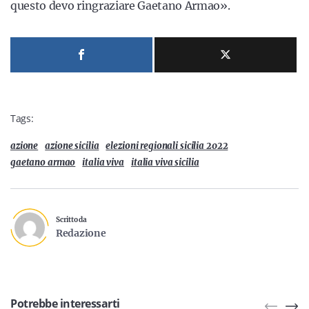
questo devo ringraziare Gaetano Armao».
Tags:
azione
azione sicilia
elezioni regionali sicilia 2022
gaetano armao
italia viva
italia viva sicilia
Scritto da
Redazione
Potrebbe interessarti