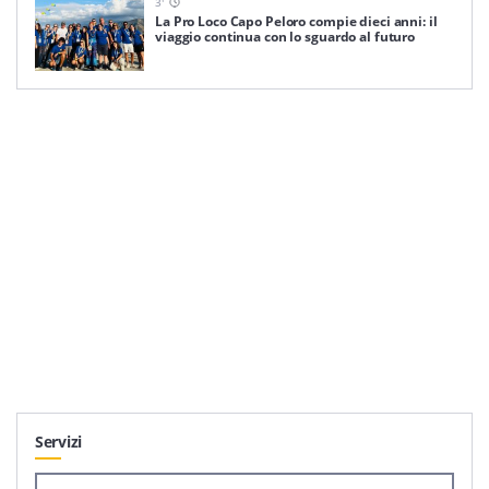
3
'
La Pro Loco Capo Peloro compie dieci anni: il
viaggio continua con lo sguardo al futuro
Servizi