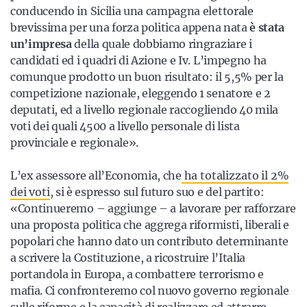
conducendo in Sicilia una campagna elettorale
brevissima per una forza politica appena nata
è stata
un’impresa
della quale dobbiamo ringraziare i
candidati ed i quadri di Azione e Iv. L’impegno ha
comunque prodotto un buon risultato: il 5,5% per la
competizione nazionale, eleggendo 1 senatore e 2
deputati, ed a livello regionale raccogliendo 40 mila
voti dei quali 4500 a livello personale di lista
provinciale e regionale».
L’ex assessore all’Economia, che
ha totalizzato il 2%
dei voti
, si è espresso sul futuro suo e del partito:
«Continueremo – aggiunge – a lavorare per rafforzare
una proposta politica che aggrega riformisti, liberali e
popolari che hanno dato un contributo determinante
a scrivere la Costituzione, a ricostruire l’Italia
portandola in Europa, a combattere terrorismo e
mafia. Ci confronteremo col nuovo governo regionale