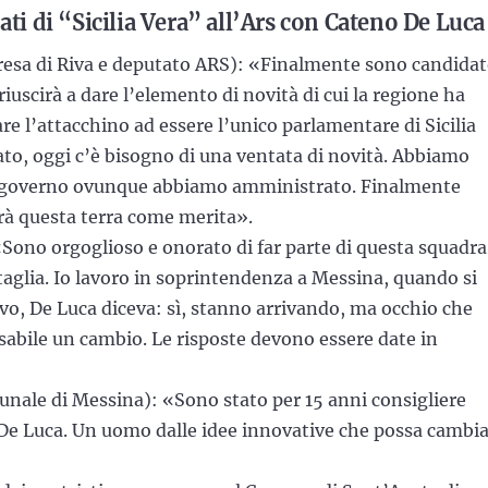
ati di “Sicilia Vera” all’Ars con Cateno De Luca
resa di Riva e deputato ARS): «Finalmente sono candida
 riuscirà a dare l’elemento di novità di cui la regione ha
fare l’attacchino ad essere l’unico parlamentare di Sicilia
ato, oggi c’è bisogno di una ventata di novità. Abbiamo
on governo ovunque abbiamo amministrato. Finalmente
erà questa terra come merita».
Sono orgoglioso e onorato di far parte di questa squadra
aglia. Io lavoro in soprintendenza a Messina, quando si
rivo, De Luca diceva: sì, stanno arrivando, ma occhio che
sabile un cambio. Le risposte devono essere date in
nale di Messina): «Sono stato per 15 anni consigliere
De Luca. Un uomo dalle idee innovative che possa cambi