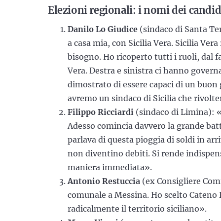
Elezioni regionali: i nomi dei candid
Danilo Lo Giudice
(sindaco di Santa Te
a casa mia, con Sicilia Vera. Sicilia Vera
bisogno. Ho ricoperto tutti i ruoli, dal 
Vera. Destra e sinistra ci hanno govern
dimostrato di essere capaci di un bu
avremo un sindaco di Sicilia che rivolt
Filippo Ricciardi
(sindaco di Limina): «
Adesso comincia davvero la grande batt
parlava di questa pioggia di soldi in ar
non diventino debiti. Si rende indispen
maniera immediata».
Antonio Restuccia
(ex Consigliere Comu
comunale a Messina. Ho scelto Cateno 
radicalmente il territorio siciliano».