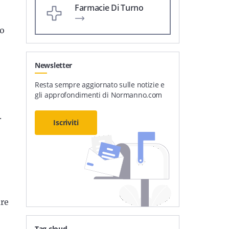
Farmacie Di Turno
to
Newsletter
Resta sempre aggiornato sulle notizie e
gli approfondimenti di Normanno.com
.
Iscriviti
are
Tag cloud