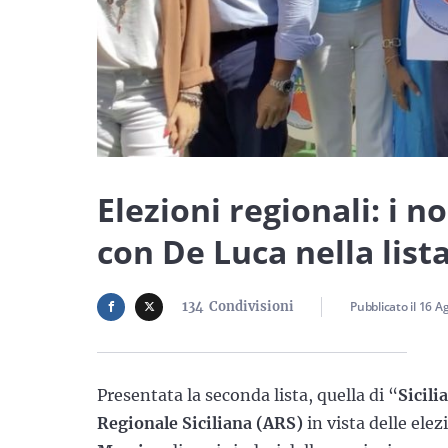
Elezioni regionali: i 
con De Luca nella lista
134
Condivisioni
Pubblicato il
16 A
Presentata la seconda lista, quella di “
Sicili
Regionale Siciliana (ARS)
in vista delle ele