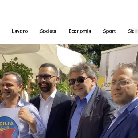
Lavoro
Società
Economia
Sport
Sicil