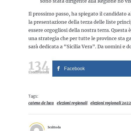
sono stata dirigente alla Regione ho vi
Il prossimo passo, ha spiegato il candidato a
la presentazione della terza delle liste princi
essere orgogliosi della nostra terra. Quest
una strategia che per tutte le province sta 
sarà dedicata a “Sicilia Vera”. Da uomini e do
134
Facebook
Condivisioni
Tags:
cateno de luca
elezioni regionali
elezioni regionali 2022
Scritto da