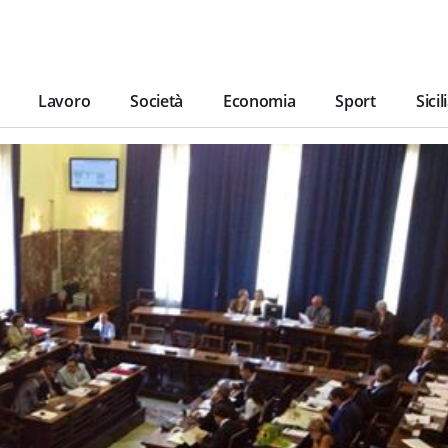
Lavoro
Società
Economia
Sport
Sicil