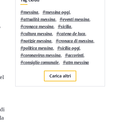
#
,
#
,
messina
messina oggi
#
,
#
,
attualità messina
eventi messina
#
,
#
,
o
cronaca messina
sicilia
#
,
#
,
cultura messina
cateno de luca
#
,
#
,
notizie messina
cronaca di messina
#
,
#
,
politica messina
sicilia oggi
#
,
#
,
coronavirus messina
accorinti
#
,
#
consiglio comunale
atm messina
Carica altri
el
di
la