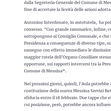
dalla Segreteria Generale del Comune di Mes
fine di accertare la liceità delle azioni adotta
Antonino Interdonato, in autotutela, ha poi d
consesso. “Con grande rammarico, infine, con
sottopongono al Consiglio Comunale, e che r
Presidenza a conseguenze di diverso tipo, mi
rassegno con effetto immediato le dimission
maggior tutela dell’Organo Consiliare stesso 
opportune, sui rapporti intercorsi tra la Pr
Comune di Messina
“.
Nei prossimi giorni, quindi, l’Aula potrebbe a
costituzione della nuova Messina Servizi Be
sfiducia entro il 18 febbraio. Due tappe che 
cui posizione, però, potrebbe ancora influenz