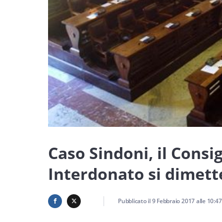
Caso Sindoni, il Consig
Interdonato si dimett
Pubblicato il
9 Febbraio 2017
alle
10:47