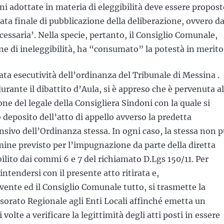
ioni adottate in materia di eleggibilità deve essere propost
ata finale di pubblicazione della deliberazione, ovvero da
cessaria’. Nella specie, pertanto, il Consiglio Comunale,
one di ineleggibilità, ha “consumato” la potestà in merito
ta esecutività dell’ordinanza del Tribunale di Messina .
rante il dibattito d’Aula, si è appreso che è pervenuta al
 del legale della Consigliera Sindoni con la quale si
 deposito dell’atto di appello avverso la predetta
sivo dell’Ordinanza stessa. In ogni caso, la stessa non 
mine previsto per l’impugnazione da parte della diretta
bilito dai commi 6 e 7 del richiamato D.Lgs 150/11. Per
intendersi con il presente atto ritirata e,
vente ed il Consiglio Comunale tutto, si trasmette la
ssorato Regionale agli Enti Locali affinché emetta un
volte a verificare la legittimità degli atti posti in essere