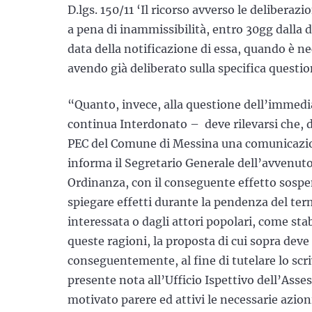
D.lgs. 150/11 ‘Il ricorso avverso le deliberaz
a pena di inammissibilità, entro 30gg dalla d
data della notificazione di essa, quando è ne
avendo già deliberato sulla specifica questi
“Quanto, invece, alla questione dell’immedia
continua Interdonato – deve rilevarsi che, du
PEC del Comune di Messina una comunicazione
informa il Segretario Generale dell’avvenuto
Ordinanza, con il conseguente effetto sospen
spiegare effetti durante la pendenza del ter
interessata o dagli attori popolari, come sta
queste ragioni, la proposta di cui sopra deve 
conseguentemente, al fine di tutelare lo scri
presente nota all’Ufficio Ispettivo dell’Asse
motivato parere ed attivi le necessarie azioni 