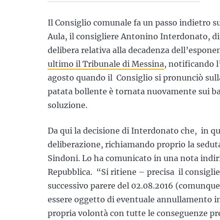
Il Consiglio comunale fa un passo indietro su
Aula, il consigliere Antonino Interdonato, dim
delibera relativa alla decadenza dell’esponen
ultimo il Tribunale di Messina
, notificando l
agosto quando il Consiglio si pronunciò sull
patata bollente è tornata nuovamente sui ban
soluzione.
Da qui la decisione di Interdonato che, in qua
deliberazione, richiamando proprio la seduta 
Sindoni. Lo ha comunicato in una nota indir
Repubblica. “Si ritiene – precisa il consiglie
successivo parere del 02.08.2016 (comunque
essere oggetto di eventuale annullamento in a
propria volontà con tutte le conseguenze prev