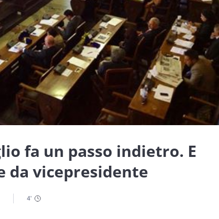
lio fa un passo indietro. E
e da vicepresidente
4
'