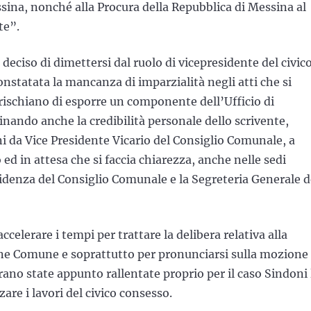
sina, nonché alla Procura della Repubblica di Messina al
te”.
eciso di dimettersi dal ruolo di vicepresidente del civic
statata la mancanza di imparzialità negli atti che si
ischiano di esporre un componente dell’Ufficio di
nando anche la credibilità personale dello scrivente,
i da Vice Presidente Vicario del Consiglio Comunale, a
ed in attesa che si faccia chiarezza, anche nelle sedi
esidenza del Consiglio Comunale e la Segreteria Generale d
ccelerare i tempi per trattare la delibera relativa alla
ne Comune e soprattutto per pronunciarsi sulla mozione 
erano state appunto rallentate proprio per il caso Sindoni 
are i lavori del civico consesso.