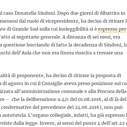
l caso Donatella Sindoni. Dopo due giorni di dibattito in
essosi dal ruolo di vicepresidente, ha deciso di ritirare 
te di Grande Sud sulla cui ineleggibilità si è
espresso per
’atto al segretario generale. A distanza di sei mesi, era
a questione bocciando di fatto la decadenza di Sindoni, l
chi dell’Aula che non era finora riuscita a trovare una
lità di proponente, ha deciso di ritirare la proposta di
di agosto in cui il Consiglio aveva preso posizione sul c
izzata all’amministrazione comunale e alla Procura della
re – che la deliberazione n.4/c del 01.08.2016, al di là del
 confermativo del precedente del 24.06.2016), non può
utotutela. L’organo collegiale, infatti, ha già espresso 
iste dalla legge. Invero, ai sensi del punto 4 dell’art.22 