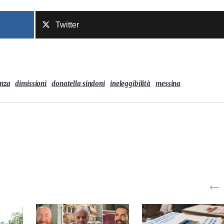
Twitter
nza
dimissioni
donatella sindoni
ineleggibilità
messina