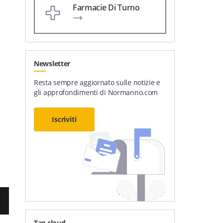
Farmacie Di Turno
e
Newsletter
Resta sempre aggiornato sulle notizie e
gli approfondimenti di Normanno.com
Iscriviti
Tag cloud