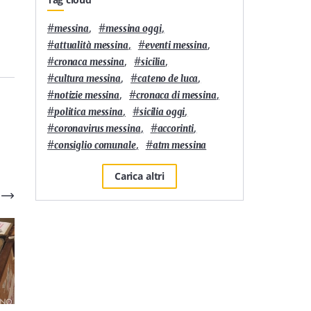
#
,
#
,
messina
messina oggi
#
,
#
,
attualità messina
eventi messina
#
,
#
,
cronaca messina
sicilia
#
,
#
,
cultura messina
cateno de luca
#
,
#
,
notizie messina
cronaca di messina
#
,
#
,
politica messina
sicilia oggi
#
,
#
,
coronavirus messina
accorinti
#
,
#
consiglio comunale
atm messina
Carica altri