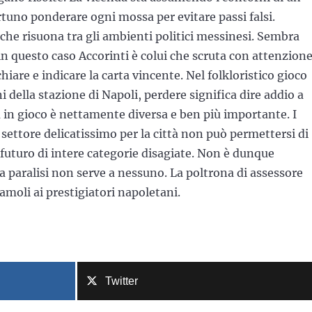
rtuno ponderare ogni mossa per evitare passi falsi.
 che risuona tra gli ambienti politici messinesi. Sembra
e in questo caso Accorinti è colui che scruta con attenzion
iare e indicare la carta vincente. Nel folkloristico gioco
della stazione di Napoli, perdere significa dire addio a
 in gioco è nettamente diversa e ben più importante. I
Un settore delicatissimo per la città non può permettersi di
 futuro di intere categorie disagiate. Non è dunque
 paralisi non serve a nessuno. La poltrona di assessore
amoli ai prestigiatori napoletani.
Twitter