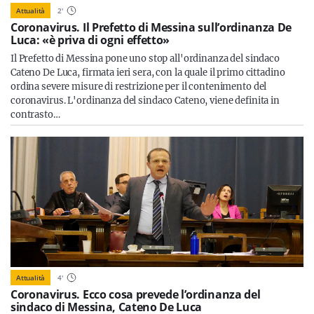
Attualità
2
'
Coronavirus. Il Prefetto di Messina sull’ordinanza De
Luca: «è priva di ogni effetto»
Il Prefetto di Messina pone uno stop all'ordinanza del sindaco
Cateno De Luca, firmata ieri sera, con la quale il primo cittadino
ordina severe misure di restrizione per il contenimento del
coronavirus. L'ordinanza del sindaco Cateno, viene definita in
contrasto…
Attualità
4
'
Coronavirus. Ecco cosa prevede l’ordinanza del
sindaco di Messina, Cateno De Luca