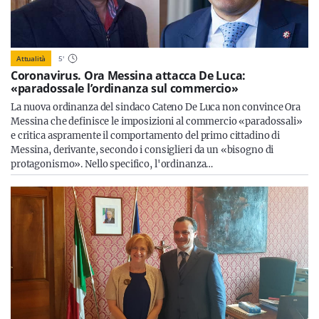
Attualità
5
'
Coronavirus. Ora Messina attacca De Luca:
«paradossale l’ordinanza sul commercio»
La nuova ordinanza del sindaco Cateno De Luca non convince Ora
Messina che definisce le imposizioni al commercio «paradossali»
e critica aspramente il comportamento del primo cittadino di
Messina, derivante, secondo i consiglieri da un «bisogno di
protagonismo». Nello specifico, l'ordinanza…