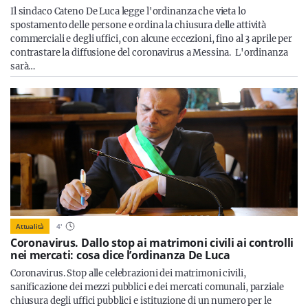
Il sindaco Cateno De Luca legge l'ordinanza che vieta lo
spostamento delle persone e ordina la chiusura delle attività
commerciali e degli uffici, con alcune eccezioni, fino al 3 aprile per
contrastare la diffusione del coronavirus a Messina. L'ordinanza
sarà…
Attualità
4
'
Coronavirus. Dallo stop ai matrimoni civili ai controlli
nei mercati: cosa dice l’ordinanza De Luca
Coronavirus. Stop alle celebrazioni dei matrimoni civili,
sanificazione dei mezzi pubblici e dei mercati comunali, parziale
chiusura degli uffici pubblici e istituzione di un numero per le