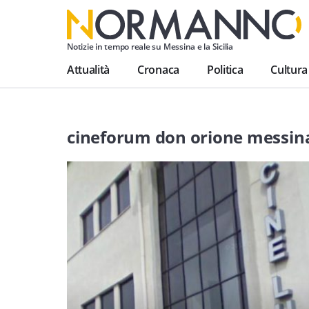
Notizie in tempo reale su Messina e la Sicilia
Attualità
Cronaca
Politica
Cultura
cineforum don orione messin