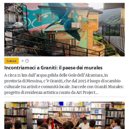
Cultura
4
'
Incontriamoci a Graniti: il paese dei murales
A circa 11 km dall’acqua gelida delle Gole dell’Alcantara, in
provincia di Messina, c’è Graniti, che dal 2015 è luogo di scambio
culturale tra artisti e comunità locale. Succede con Graniti Murales:
progetto di residenza artistica curato da Art Project…