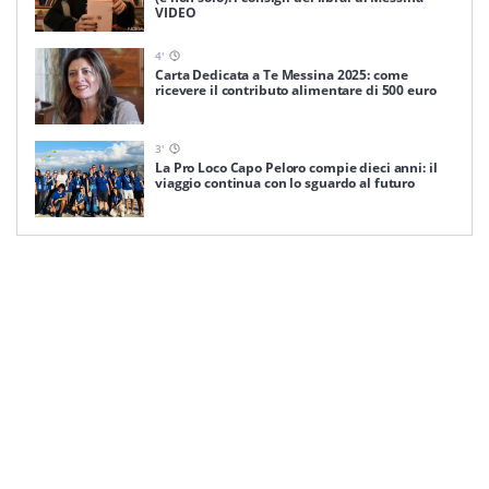
VIDEO
4
'
Carta Dedicata a Te Messina 2025: come
ricevere il contributo alimentare di 500 euro
3
'
La Pro Loco Capo Peloro compie dieci anni: il
viaggio continua con lo sguardo al futuro