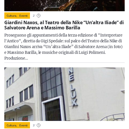
Cultura,
Eventi
2
'
Giardini Naxos, al Teatro della Nike “Un’altra Iliade” di
Salvatore Arena e Massimo Barilla
Proseguono gli appuntamenti della terza edizione di "Interpretare
l'Antico", diretta da Gigi Spedale: sul palco del Teatro della Nike di
Giardini Naxos arriva “Un’altra Iliade” di Salvatore Arena (in foto)
e Massimo Barilla, le musiche originali di Luigi Polimeni.
Produzione…
Cultura,
Eventi
3
'