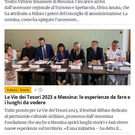
Teatro Vittorio Emanuele di Messina: l'incarico arriva
dall'assessore regionale al Turismo e Spettacolo, Elvira Amata, che
ha attribuito a Miloro i poteri del Consiglio di amministrazione. La
nomina, come ha spiegato l'assessore…
Cultura,
Eventi
4
'
Le Vie dei Tesori 2023 a Messina: le esperienze da fare e
i luoghi da vedere
Tutto pronto per Le Vie dei Tesori 2023, il festival diffuso dedicato
al patrimonio culturale siciliano, promosso dall'omonima
Fondazione che anche a Messina aprirà luoghi storici e farà vivere
nuove esperienze sul territorio. «È una iniziativa – ha detto il…