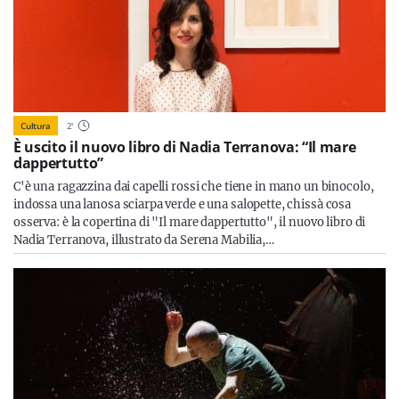
Cultura
2
'
È uscito il nuovo libro di Nadia Terranova: “Il mare
dappertutto”
C'è una ragazzina dai capelli rossi che tiene in mano un binocolo,
indossa una lanosa sciarpa verde e una salopette, chissà cosa
osserva: è la copertina di "Il mare dappertutto", il nuovo libro di
Nadia Terranova, illustrato da Serena Mabilia,…