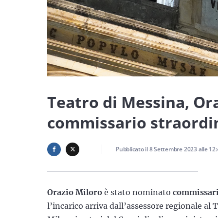
Teatro di Messina, Or
commissario straordi
Pubblicato il
8 Settembre 2023
alle
12:
Orazio Miloro
è stato nominato
commissari
l’incarico arriva dall’assessore regionale al