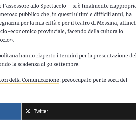
l’assessore allo Spettacolo – si è finalmente riappropri
eroso pubblico che, in questi ultimi e difficili anni, ha
egnarmi per la mia città e per il teatro di Messina, affinc
socio-economico provinciale, facendo della cultura lo
orio».
politana hanno riaperto i termini per la presentazione de
sando la scadenza al 30 settembre.
atori della Comunicazione
, preoccupato per le sorti del
Twitter