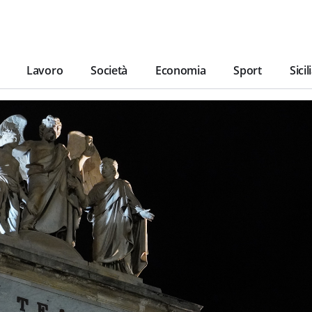
Lavoro
Società
Economia
Sport
Sicil