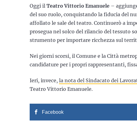
Oggi il
Teatro Vittorio Emanuele
– aggiunge 
del suo ruolo, conquistando la fiducia del num
affollato le sale del teatro. Continuerò a imp
prosegua nel solco del rilancio del tessuto 
strumento per importare ricchezza sul territ
Nei giorni scorsi, il Comune e la Città metro
candidature per i propri rappresentanti, fis
Ieri, invece,
la nota del Sindacato dei Lavor
Teatro Vittorio Emanuele.
Facebook