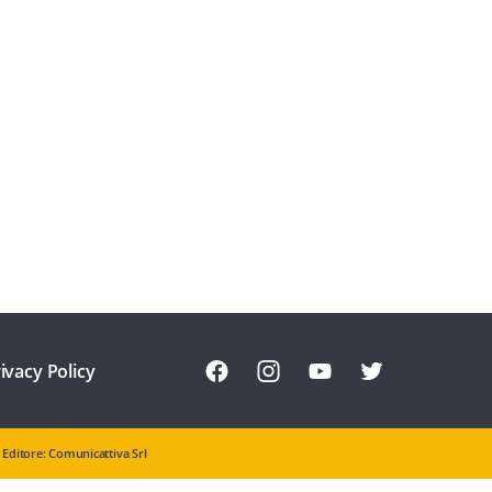
ivacy Policy
Editore: Comunicattiva Srl