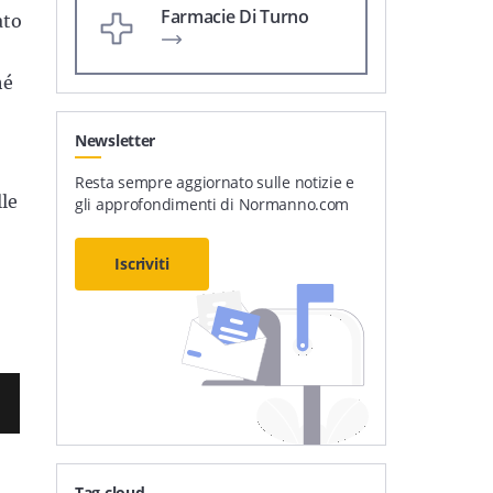
Farmacie Di Turno
ato
hé
Newsletter
Resta sempre aggiornato sulle notizie e
lle
gli approfondimenti di Normanno.com
Iscriviti
Tag cloud