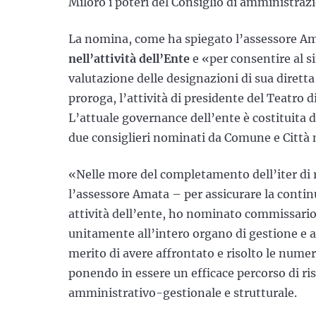
Miloro i poteri del Consiglio di amministraz
La nomina, come ha spiegato l’assessore Ama
nell’attività dell’Ente
e «per consentire al s
valutazione delle designazioni di sua dirett
proroga, l’attività di presidente del Teatro d
L’attuale governance dell’ente è costituita d
due consiglieri nominati da Comune e Città 
«Nelle more del completamento dell’iter di 
l’assessore Amata – per assicurare la contin
attività dell’ente, ho nominato commissario
unitamente all’intero organo di gestione e a
merito di avere affrontato e risolto le numer
ponendo in essere un efficace percorso di 
amministrativo-gestionale e strutturale.