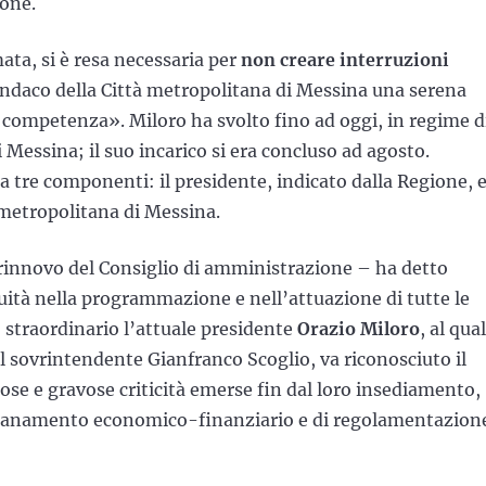
ione.
ta, si è resa necessaria per
non creare interruzioni
indaco della Città metropolitana di Messina una serena
a competenza». Miloro ha svolto fino ad oggi, in regime d
i Messina; il suo incarico si era concluso ad agosto.
a tre componenti: il presidente, indicato dalla Regione, e
metropolitana di Messina.
rinnovo del Consiglio di amministrazione – ha detto
uità nella programmazione e nell’attuazione di tutte le
 straordinario l’attuale presidente
Orazio Miloro
, al qua
l sovrintendente Gianfranco Scoglio, va riconosciuto il
ose e gravose criticità emerse fin dal loro insediamento,
risanamento economico-finanziario e di regolamentazion