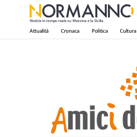
Notizie in tempo reale su Messina e la Sicilia
Attualità
Cronaca
Politica
Cultura