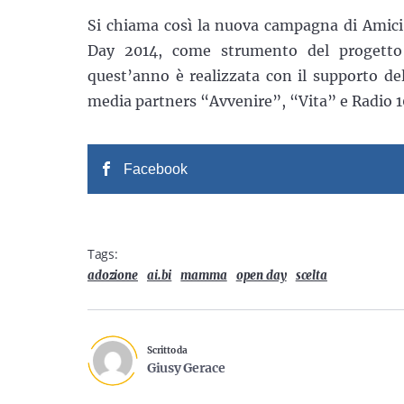
Si chiama così la nuova campagna di Amici
Day 2014, come strumento del progetto 
quest’anno è realizzata con il supporto del
media partners “Avvenire”, “Vita” e Radio 1
Facebook
Tags:
adozione
ai.bi
mamma
open day
scelta
Scritto da
Giusy Gerace