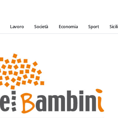
Lavoro
Società
Economia
Sport
Sicil