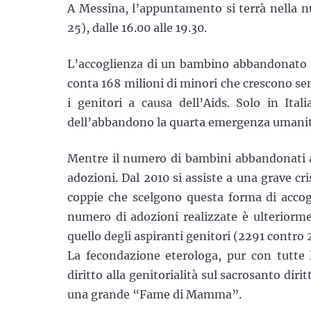
A Messina, l’appuntamento si terrà nella n
25), dalle 16.00 alle 19.30.
L’accoglienza di un bambino abbandonato 
conta 168 milioni di minori che crescono sen
i genitori a causa dell’Aids. Solo in Ita
dell’abbandono la quarta emergenza umanit
Mentre il numero di bambini abbandonati au
adozioni. Dal 2010 si assiste a una grave cr
coppie che scelgono questa forma di accogl
numero di adozioni realizzate è ulteriorm
quello degli aspiranti genitori (2291 contro 
La fecondazione eterologa, pur con tutte l
diritto alla genitorialità sul sacrosanto dir
una grande “Fame di Mamma”.