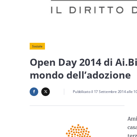
Sociale
Open Day 2014 di Ai.Bi.
mondo dell’adozione
Pubblicato il
17 Settembre 2014
alle
1
Ami
cas
ter