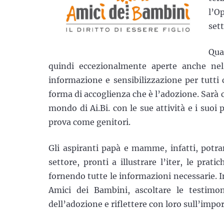
l’O
set
Quat
quindi eccezionalmente aperte anche n
informazione e sensibilizzazione per tutti
forma di accoglienza che è l’adozione. Sarà c
mondo di Ai.Bi. con le sue attività e i suoi
prova come genitori.
Gli aspiranti papà e mamme, infatti, potr
settore, pronti a illustrare l’iter, le prat
fornendo tutte le informazioni necessarie. I
Amici dei Bambini, ascoltare le testimo
dell’adozione e riflettere con loro sull’impor