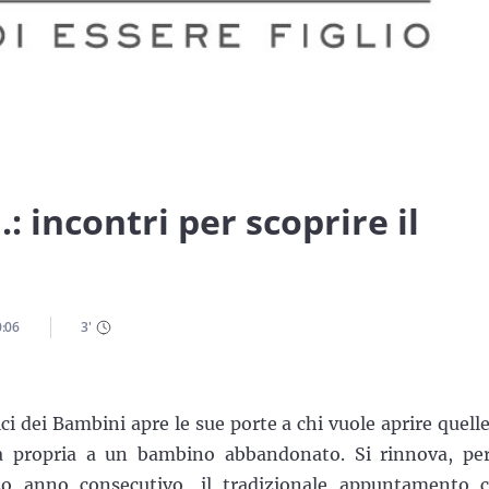
: incontri per scoprire il
0:06
3
'
ci dei Bambini apre le sue porte a chi vuole aprire quelle
a propria a un bambino abbandonato. Si rinnova, per
zo anno consecutivo, il tradizionale appuntamento 