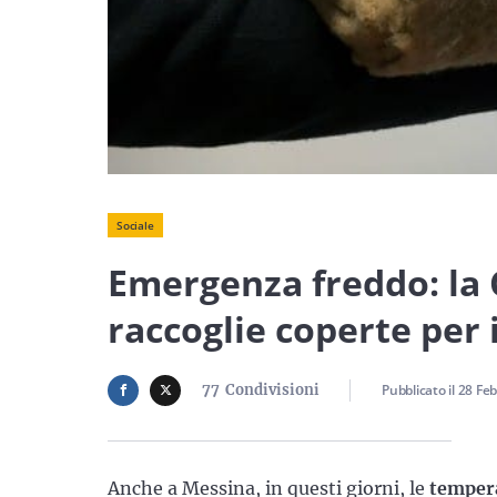
Sociale
Emergenza freddo: la 
raccoglie coperte per 
77
Condivisioni
Pubblicato il
28 Feb
Anche a Messina, in questi giorni, le
tempera