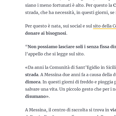
siano i meno fortunati è alto. Per questo la
C
strada, che ha necessità, in questi giorni, s
Per questo è nata, sui social e sul
sito della
donare ai bisognosi
.
“
Non possiamo lasciare soli i senza fissa d
l’appello che si legge sul sito.
«Da anni la Comunità di Sant’Egidio in Sicil
strada
. A Messina due anni fa a causa della 
dimora
. In questi giorni di freddo e pioggia
salvare una vita. Un piccolo gesto che per i n
disumano
».
A Messina, il centro di raccolta si trova in
vi