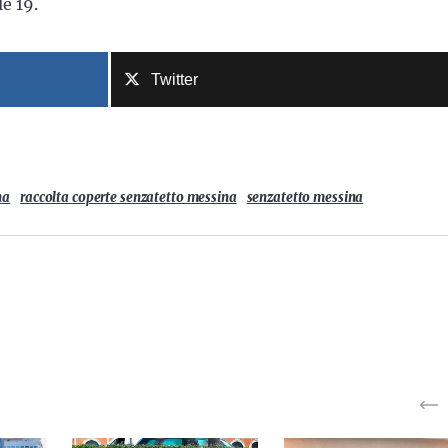
le 19.
Twitter
na
raccolta coperte senzatetto messina
senzatetto messina