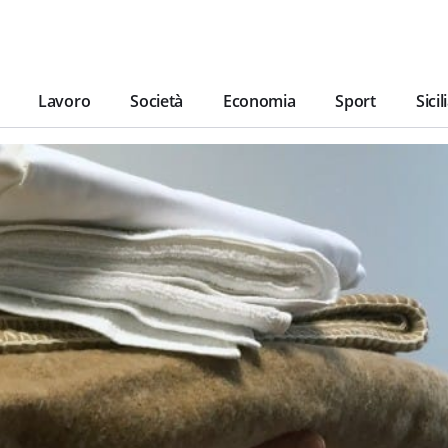
Lavoro
Società
Economia
Sport
Sicil