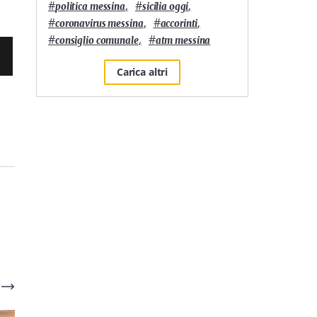
#
,
#
,
politica messina
sicilia oggi
#
,
#
,
coronavirus messina
accorinti
#
,
#
consiglio comunale
atm messina
Carica altri