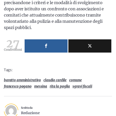
precisandone i criteri e le modalità di svolgimento
dopo aver istituito un confronto con associazioni e
comitati che attualmente contribuiscono tramite
volontariato alla pulizia e alla manutenzione degli
spazi pubblici.
27
Condivisioni
Tags:
baratto amministrativo
claudio cardile
comune
francesco pagano
messina
rita la paglia
sgravi fiscali
Scritto da
Redazione