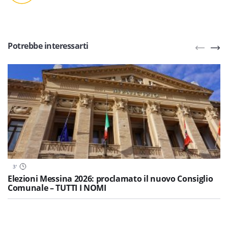
Potrebbe interessarti
3
'
Elezioni Messina 2026: proclamato il nuovo Consiglio
Comunale – TUTTI I NOMI