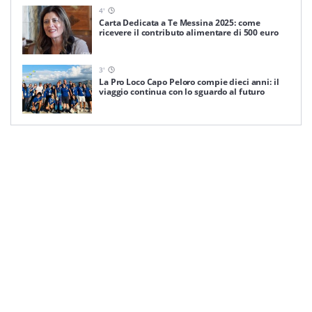
4
'
Carta Dedicata a Te Messina 2025: come
ricevere il contributo alimentare di 500 euro
3
'
La Pro Loco Capo Peloro compie dieci anni: il
viaggio continua con lo sguardo al futuro