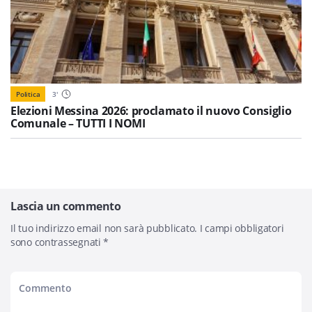
Politica
3
'
Elezioni Messina 2026: proclamato il nuovo Consiglio
Comunale – TUTTI I NOMI
Lascia un commento
Il tuo indirizzo email non sarà pubblicato.
I campi obbligatori
sono contrassegnati
*