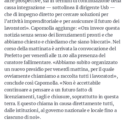
altre prospettive, sia in termini di continuazione della
cassa integrazione — sottolinea il dirigente Usb —
che di impegno diretto per cercare soluzioni per
l’attività imprenditoriale e per assicurare il futuro dei
lavoratori». Capomolla aggiunge: «Ora invece questa
notizia senza senso dei licenziamenti pronti e che
abbiamo chiesto e chiediamo che siano bloccati». Nel
corso della mattinata è arrivata la convocazione del
Prefetto per venerdì alle 11.00 alla presenza del
curatore fallimentare. «Abbiamo subito organizzato
un nuovo presidio per venerdì mattina, per il quale
ovviamente chiamiamo a raccolta tutti i lavoratori»,
conclude così Capomolla. «Non è accettabile
continuare a pensare a un futuro fatto di
licenziamenti, tagli e chiusure, soprattutto in questa
terra. E questo chiama in causa direttamente tutti,
dalle istituzioni, al governo nazionale e locale fino a
ciascuno di noi».