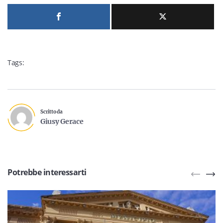
Tags:
Scritto da
Giusy Gerace
Potrebbe interessarti