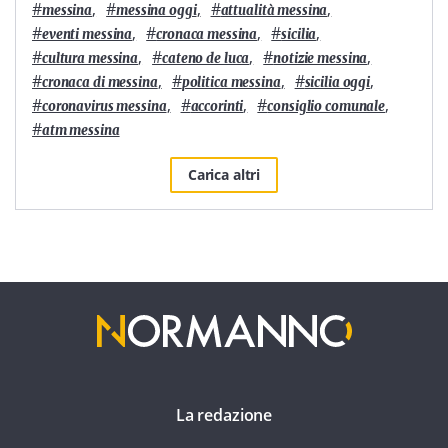
#
,
#
,
#
,
messina
messina oggi
attualità messina
#
,
#
,
#
,
eventi messina
cronaca messina
sicilia
#
,
#
,
#
,
cultura messina
cateno de luca
notizie messina
#
,
#
,
#
,
cronaca di messina
politica messina
sicilia oggi
#
,
#
,
#
,
coronavirus messina
accorinti
consiglio comunale
#
atm messina
Carica altri
La redazione