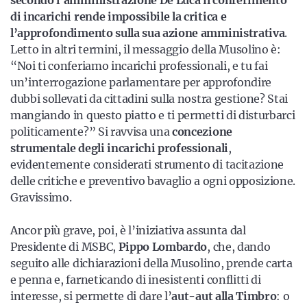
secondo l’amministrazione De Luca il conferimento
di incarichi rende impossibile la critica e
l’approfondimento sulla sua azione amministrativa
.
Letto in altri termini, il messaggio della Musolino è:
“Noi ti conferiamo incarichi professionali, e tu fai
un’interrogazione parlamentare per approfondire
dubbi sollevati da cittadini sulla nostra gestione? Stai
mangiando in questo piatto e ti permetti di disturbarci
politicamente?” Si ravvisa una
concezione
strumentale degli incarichi professionali
,
evidentemente considerati strumento di tacitazione
delle critiche e preventivo bavaglio a ogni opposizione.
Gravissimo.
Ancor più grave, poi, è l’iniziativa assunta dal
Presidente di MSBC,
Pippo Lombardo
, che, dando
seguito alle dichiarazioni della Musolino, prende carta
e penna e, farneticando di inesistenti conflitti di
interesse, si permette di dare l’
aut-aut alla Timbro
: o