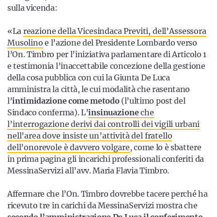
sulla vicenda:
«La
reazione della Vicesindaca Previti, dell’Assessora
Musolino
e l’azione del Presidente Lombardo verso
l’On. Timbro per l’iniziativa parlamentare di Articolo 1
e testimonia l’inaccettabile concezione della gestione
della cosa pubblica con cui la Giunta De Luca
amministra la città, le cui modalità che rasentano
l’
intimidazione come metodo
(l’ultimo post del
Sindaco conferma). L’
insinuazione
che
l’interrogazione derivi dai controlli dei vigili urbani
nell’area dove insiste un’attività del fratello
dell’onorevole è davvero volgare
, come lo è sbattere
in prima pagina gli incarichi professionali conferiti da
MessinaServizi all’avv. Maria Flavia Timbro.
Affermare che l’On. Timbro dovrebbe tacere perché ha
ricevuto tre in carichi da MessinaServizi mostra che