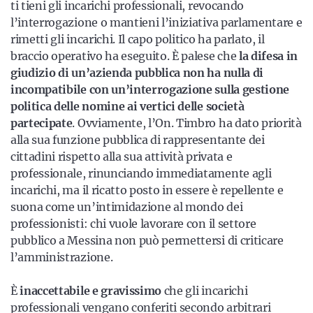
ti tieni gli incarichi professionali, revocando
l’interrogazione o mantieni l’iniziativa parlamentare e
rimetti gli incarichi. Il capo politico ha parlato, il
braccio operativo ha eseguito. È palese che
la difesa in
giudizio di un’azienda pubblica non ha nulla di
incompatibile con un’interrogazione sulla gestione
politica delle nomine ai vertici delle società
partecipate
. Ovviamente, l’On. Timbro ha dato priorità
alla sua funzione pubblica di rappresentante dei
cittadini rispetto alla sua attività privata e
professionale, rinunciando immediatamente agli
incarichi, ma il ricatto posto in essere è repellente e
suona come un’intimidazione al mondo dei
professionisti: chi vuole lavorare con il settore
pubblico a Messina non può permettersi di criticare
l’amministrazione.
È
inaccettabile e gravissimo
che gli incarichi
professionali vengano conferiti secondo arbitrari