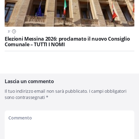
3
'
Elezioni Messina 2026: proclamato il nuovo Consiglio
Comunale – TUTTI I NOMI
Lascia un commento
Il tuo indirizzo email non sarà pubblicato.
I campi obbligatori
sono contrassegnati
*