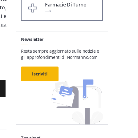
Farmacie Di Turno
to,
i e
rma
Newsletter
Resta sempre aggiornato sulle notizie e
gli approfondimenti di Normanno.com
Iscriviti
Tag cloud