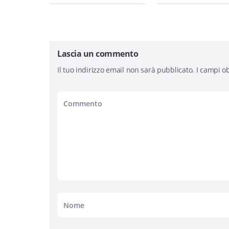
Lascia un commento
Il tuo indirizzo email non sarà pubblicato.
I campi ob