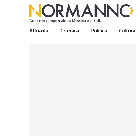
Notizie in tempo reale su Messina e la Sicilia
Attualità
Cronaca
Politica
Cultura