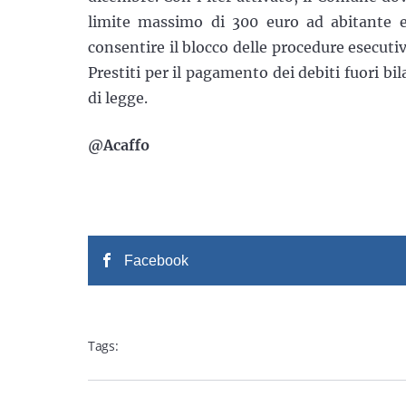
limite massimo di 300 euro ad abitante e
consentire il blocco delle procedure esecutiv
Prestiti per il pagamento dei debiti fuori bi
di legge.
@Acaffo
Facebook
Tags: