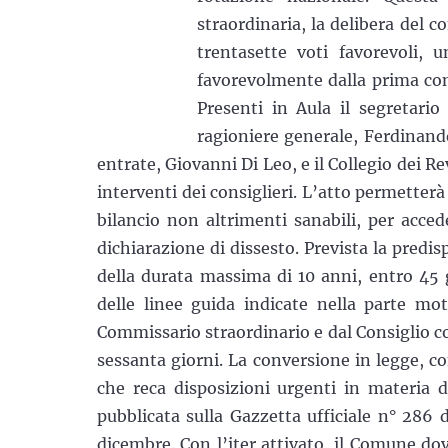
straordinaria, la delibera del 
trentasette voti favorevoli, 
favorevolmente dalla prima com
Presenti in Aula il segretario
ragioniere generale, Ferdinand
entrate, Giovanni Di Leo, e il Collegio dei R
interventi dei consiglieri. L’atto permetterà 
bilancio non altrimenti sanabili, per acced
dichiarazione di dissesto. Prevista la predis
della durata massima di 10 anni, entro 45 g
delle linee guida indicate nella parte mot
Commissario straordinario e dal Consiglio co
sessanta giorni. La conversione in legge, co
che reca disposizioni urgenti in materia d
pubblicata sulla Gazzetta ufficiale n° 286 
dicembre. Con l’iter attivato, il Comune dov