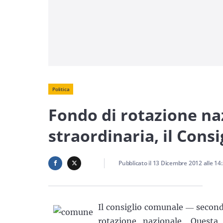
Politica
Fondo di rotazione na
straordinaria, il Cons
Pubblicato il
13 Dicembre 2012
alle
14
Il consiglio comunale ― secondo
rotazione nazionale. Questa