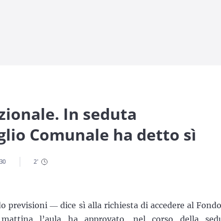
zionale. In seduta
iglio Comunale ha detto sì
:30
2
'
 previsioni ― dice sì alla richiesta di accedere al Fondo
 mattina l’aula ha approvato, nel corso della sed