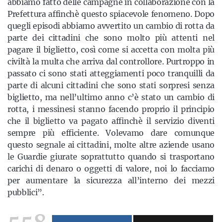
abbiamo fatto delle campagne in collaborazione con la
Prefettura affinchè questo spiacevole fenomeno. Dopo
quegli episodi abbiamo avvertito un cambio di rotta da
parte dei cittadini che sono molto più attenti nel
pagare il biglietto, così come si accetta con molta più
civiltà la multa che arriva dal controllore. Purtroppo in
passato ci sono stati atteggiamenti poco tranquilli da
parte di alcuni cittadini che sono stati sorpresi senza
biglietto, ma nell’ultimo anno c’è stato un cambio di
rotta, i messinesi stanno facendo proprio il principio
che il biglietto va pagato affinchè il servizio diventi
sempre più efficiente. Volevamo dare comunque
questo segnale ai cittadini, molte altre aziende usano
le Guardie giurate soprattutto quando si trasportano
carichi di denaro o oggetti di valore, noi lo facciamo
per aumentare la sicurezza all’interno dei mezzi
pubblici”.