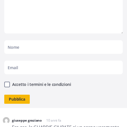
Accetto i termini e le condizioni
giuseppe graziano
10 anni fa
dice: