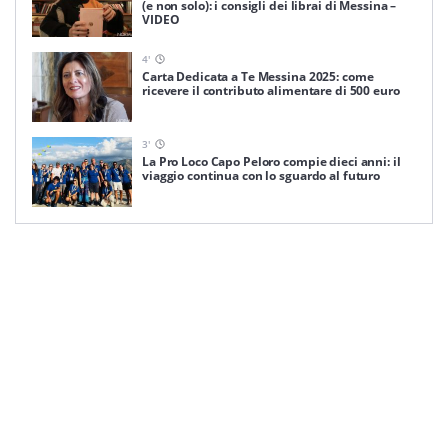
(e non solo): i consigli dei librai di Messina –
VIDEO
4
'
Carta Dedicata a Te Messina 2025: come
ricevere il contributo alimentare di 500 euro
3
'
La Pro Loco Capo Peloro compie dieci anni: il
viaggio continua con lo sguardo al futuro