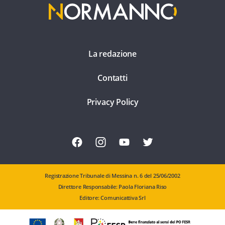
La redazione
Contatti
Privacy Policy
Registrazione Tribunale di Messina n. 6 del 25/06/2002
Direttore Responsabile: Paola Floriana Riso
Editore: Comunicattiva Srl