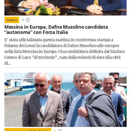
Politica
3
'
Messina in Europa, Dafne Musolino candidata
“autonoma” con Forza Italia
E' stata ufficializzata questa mattina in conferenza stampa a
Palazzo dei Leoni la candidatura di Dafne Musolino alle europee
nella lista Messina in Europa. Una candidatura definita dal Sindaco
Cateno di Luca "di territorio", nata dalla volontà di dare alla città
di…