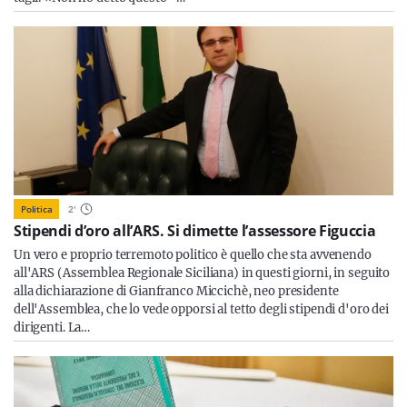
Politica
2
'
Stipendi d’oro all’ARS. Si dimette l’assessore Figuccia
Un vero e proprio terremoto politico è quello che sta avvenendo
all'ARS (Assemblea Regionale Siciliana) in questi giorni, in seguito
alla dichiarazione di Gianfranco Miccichè, neo presidente
dell'Assemblea, che lo vede opporsi al tetto degli stipendi d'oro dei
dirigenti. La…