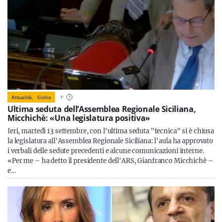
Attualità,
Sicilia
1
'
Ultima seduta dell’Assemblea Regionale Siciliana,
Micchichè: «Una legislatura positiva»
Ieri, martedì 13 settembre, con l'ultima seduta "tecnica" si è chiusa
la legislatura all'Assemblea Regionale Siciliana: l'aula ha approvato
i verbali delle sedute precedenti e alcune comunicazioni interne.
«Per me – ha detto il presidente dell'ARS, Gianfranco Micchichè –
e…