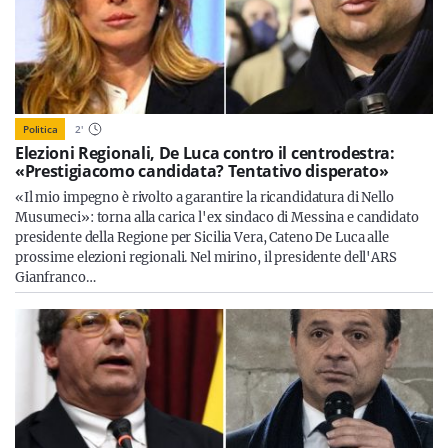
Politica
2
'
Elezioni Regionali, De Luca contro il centrodestra:
«Prestigiacomo candidata? Tentativo disperato»
«Il mio impegno è rivolto a garantire la ricandidatura di Nello
Musumeci»: torna alla carica l'ex sindaco di Messina e candidato
presidente della Regione per Sicilia Vera, Cateno De Luca alle
prossime elezioni regionali. Nel mirino, il presidente dell'ARS
Gianfranco…