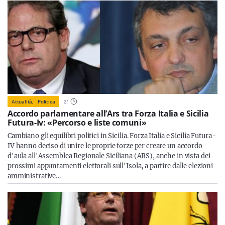
Attualità,
Politica
2
'
Accordo parlamentare all’Ars tra Forza Italia e Sicilia
Futura-Iv: «Percorso e liste comuni»
Cambiano gli equilibri politici in Sicilia. Forza Italia e Sicilia Futura-
IV hanno deciso di unire le proprie forze per creare un accordo
d'aula all'Assemblea Regionale Siciliana (ARS), anche in vista dei
prossimi appuntamenti elettorali sull'Isola, a partire dalle elezioni
amministrative…