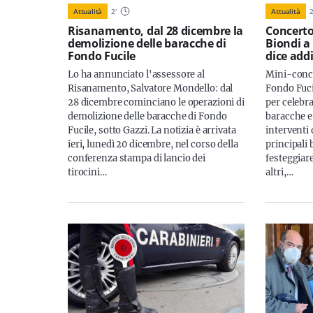
Attualità
2
'
Attualità
Risanamento, dal 28 dicembre la
Concerto
demolizione delle baracche di
Biondi a
Fondo Fucile
dice add
Lo ha annunciato l'assessore al
Mini-concer
Risanamento, Salvatore Mondello: dal
Fondo Fuci
28 dicembre cominciano le operazioni di
per celebr
demolizione delle baracche di Fondo
baracche e
Fucile, sotto Gazzi. La notizia è arrivata
interventi 
ieri, lunedì 20 dicembre, nel corso della
principali 
conferenza stampa di lancio dei
festeggiar
tirocini…
altri,…