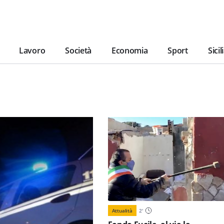
Lavoro
Società
Economia
Sport
Sicil
Attualità
2
'