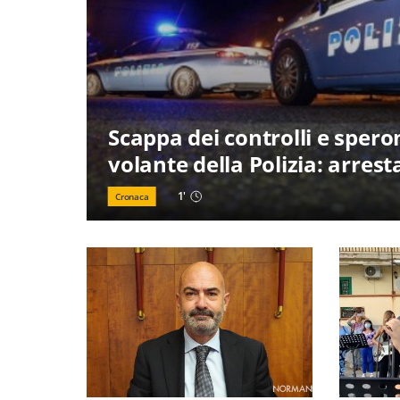
Scappa dei controlli e sper
volante della Polizia: arres
1
'
Cronaca