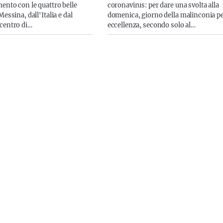
ento con le quattro belle
coronavirus: per dare una svolta alla
Messina, dall'Italia e dal
domenica, giorno della malinconia p
centro di…
eccellenza, secondo solo al…