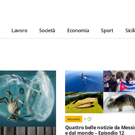
Lavoro
Società
Economia
Sport
Sicil
Attualità
3
'
Quattro belle notizie da Mess
e dal mondo – Episodio 12