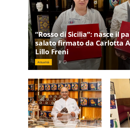
“Rosso di Sicilia”: nasce il 
salato firmato da Carlotta 
Lillo Freni
3
'
Attualità