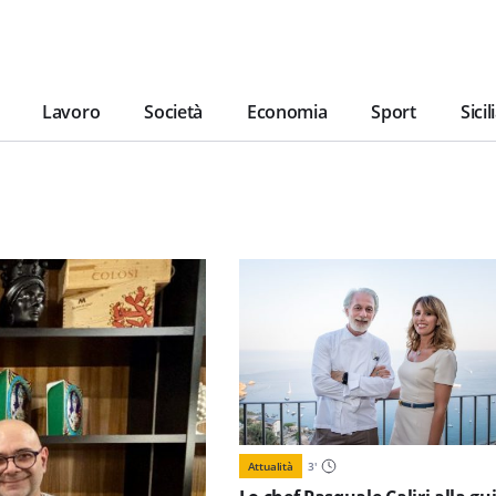
Lavoro
Società
Economia
Sport
Sicil
Attualità
3
'