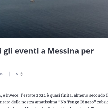
 gli eventi a Messina per
15
5
'
, e invece: l’estate 2022 è quasi finita, almeno secondo i
puntata della nostra amatissima “
No Tengo Dinero
” rubri