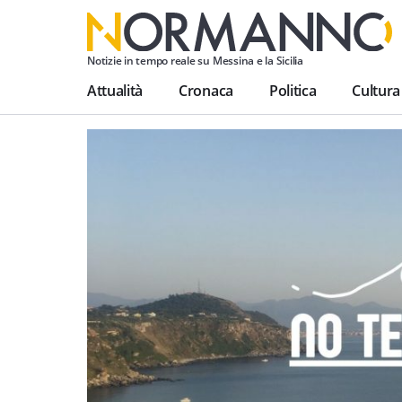
Notizie in tempo reale su Messina e la Sicilia
Attualità
Cronaca
Politica
Cultura