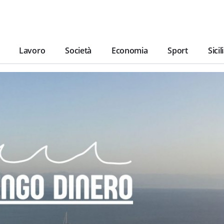
Lavoro
Società
Economia
Sport
Sicil