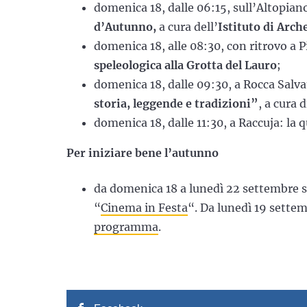
domenica 18, dalle 06:15, sull’Altopia
d’Autunno,
a cura dell’
Istituto di Arc
domenica 18, alle 08:30, con ritrovo a P
speleologica alla Grotta del Lauro
;
domenica 18, dalle 09:30, a Rocca Salvat
storia, leggende e tradizioni”
, a cura d
domenica 18, dalle 11:30, a Raccuja: la 
Per iniziare bene l’autunno
da domenica 18 a lunedì 22 settembre si 
“
Cinema in Festa
“. Da lunedì 19 settem
programma
.