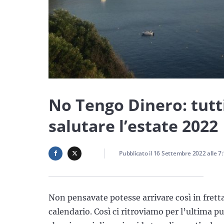
No Tengo Dinero: tutti
salutare l’estate 2022
Pubblicato il
16 Settembre 2022
alle
7:
Non pensavate potesse arrivare così in fretta
calendario. Così ci ritroviamo per l’ultima 