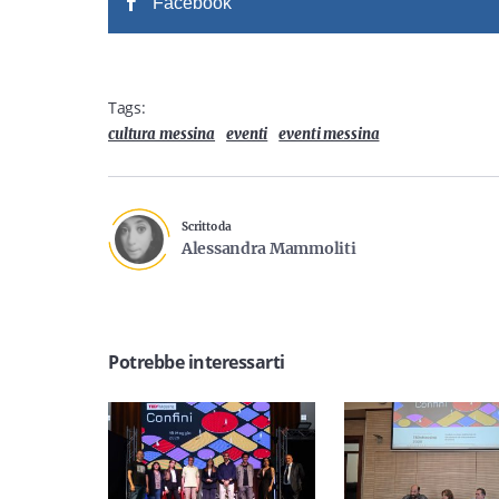
Facebook
Tags:
cultura messina
eventi
eventi messina
Scritto da
Alessandra Mammoliti
Potrebbe interessarti