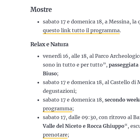
Mostre
sabato 17 e domenica 18, a Messina, la 
questo link tutto il programma
.
Relax e Natura
venerdì 16, alle 18, al Parco Archeolog
sono in tutto e per tutto”,
passeggiata 
Biuso
;
sabato 17 e domenica 18, al Castello di 
degustazioni;
sabato 17 e domenica 18,
secondo wee
programma
;
sabato 17, dalle 09:30, con ritrovo al Ba
Valle del Niceto e Rocca Ghiuppo
“, esc
prenotare
;