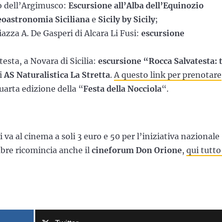
no dell’Argimusco:
Escursione all’Alba dell’Equinozio
heoastronomia Siciliana
e
Sicily by Sicily
;
iazza A. De Gasperi di Alcara Li Fusi:
escursione
esta, a Novara di Sicilia:
escursione “Rocca Salvatesta: 
i
AS Naturalistica La Stretta
.
A questo link per prenotare
quarta edizione della “
Festa della Nocciola
“.
va al cinema a soli 3 euro e 50 per l’iniziativa nazionale
bre ricomincia anche il
cineforum Don Orione
,
qui tutto 