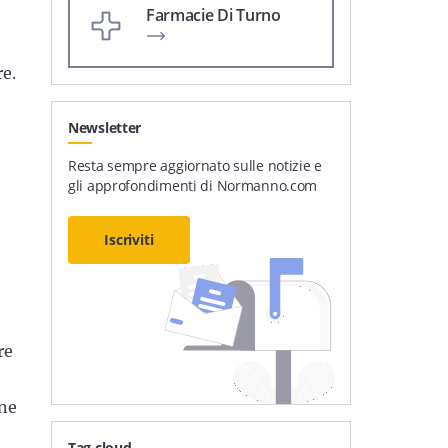
Farmacie Di Turno
e.
Newsletter
Resta sempre aggiornato sulle notizie e
gli approfondimenti di Normanno.com
Iscriviti
re
one
Tag cloud