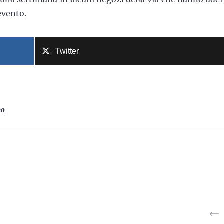
’evento.
Twitter
no