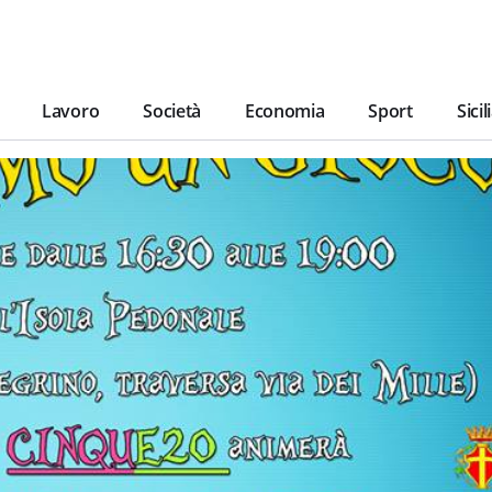
Lavoro
Società
Economia
Sport
Sicil