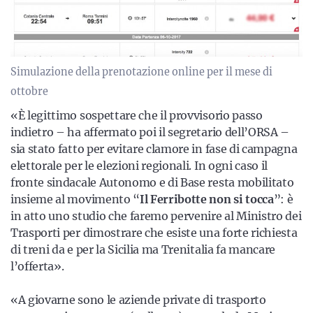
Simulazione della prenotazione online per il mese di
ottobre
«È legittimo sospettare che il provvisorio passo
indietro – ha affermato poi il segretario dell’ORSA –
sia stato fatto per evitare clamore in fase di campagna
elettorale per le elezioni regionali. In ogni caso il
fronte sindacale Autonomo e di Base resta mobilitato
insieme al movimento “
Il Ferribotte non si tocca
”: è
in atto uno studio che faremo pervenire al Ministro dei
Trasporti per dimostrare che esiste una forte richiesta
di treni da e per la Sicilia ma Trenitalia fa mancare
l’offerta».
«A giovarne sono le aziende private di trasporto