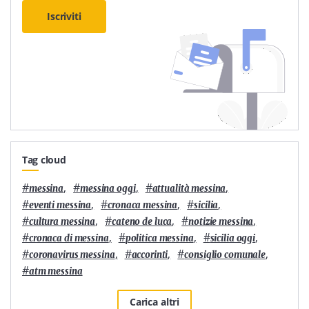
Iscriviti
Tag cloud
#
,
#
,
#
,
messina
messina oggi
attualità messina
#
,
#
,
#
,
eventi messina
cronaca messina
sicilia
#
,
#
,
#
,
cultura messina
cateno de luca
notizie messina
#
,
#
,
#
,
cronaca di messina
politica messina
sicilia oggi
#
,
#
,
#
,
coronavirus messina
accorinti
consiglio comunale
#
atm messina
Carica altri