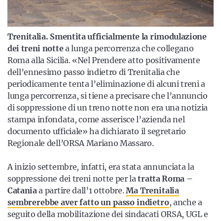
Trenitalia.
Smentita ufficialmente la rimodulazione
dei treni notte
a lunga percorrenza che collegano
Roma alla Sicilia. «Nel Prendere atto positivamente
dell’ennesimo passo indietro di Trenitalia che
periodicamente tenta l’eliminazione di alcuni treni a
lunga percorrenza, si tiene a precisare che l’annuncio
di soppressione di un treno notte non era una notizia
stampa infondata, come asserisce l’azienda nel
documento ufficiale» ha dichiarato il segretario
Regionale dell’ORSA Mariano Massaro.
A inizio settembre, infatti, era stata annunciata la
soppressione dei treni notte per la
tratta Roma –
Catania
a partire dall’1 ottobre.
Ma Trenitalia
sembrerebbe aver fatto un passo indietro
, anche a
seguito della mobilitazione dei sindacati ORSA, UGL e