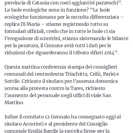
provincia di Catania con costi aggiuntivi pazzeschi”.
Le Isole ecologiche sono in funzione? “Le Isole
ecologiche funzionano per la raccolta differenziata –
replica Di Maria – stiamo registrando tutto su
formulari ufficiali, credo che in tutte le Isole ci sia
l’erogazione di scontrini, stiamo sistemando le bilance
per la pesatura, il Comune avrà tutti i dati per le
riduzioni che riguarderanno il tributo rifiuti 2014”.
Questa mattina conferenza stampa dei consiglieri
comunali del centrodestra Trischitta, Crifò, Parisi e
Sottile. Criticato il sindaco per l’assenza domenica
scorsa alla protesta contro la Tares, richiesto
l’aumento del personale negli uffici di viale San
Martino.
Infine il comitato 12 Gennaio ha consegnato oggi al
sindaco Accorinti e al presidente del Consiglio
comunale Emilia Barrile la raccolta firme per la