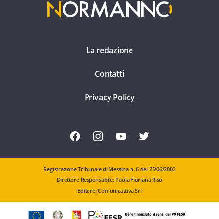
La redazione
Contatti
Privacy Policy
Registrazione Tribunale di Messina n. 6 del 25/06/2002
Direttore Responsabile: Paola Floriana Riso
Editore: Comunicattiva Srl