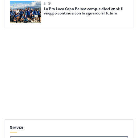
3
'
La Pro Loco Capo Peloro compie dieci anni: il
viaggio continua con lo sguardo al futuro
Servizi