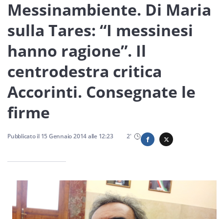
Sicilia
Messinambiente. Di Maria
sulla Tares: “I messinesi
hanno ragione”. Il
Servizi
centrodestra critica
Accorinti. Consegnate le
firme
Resta sempre aggiornato con le ultime news, iscriviti alla
nostra newsletter
Iscriviti
Pubblicato il
15 Gennaio 2014
alle
12:23
2
'